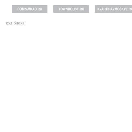
код блока: