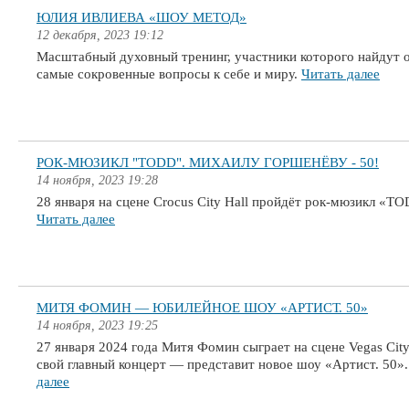
ЮЛИЯ ИВЛИЕВА «ШОУ МЕТОД»
12 декабря, 2023 19:12
Масштабный духовный тренинг, участники которого найдут 
самые сокровенные вопросы к себе и миру.
Читать далее
РОК-МЮЗИКЛ "TODD". МИХАИЛУ ГОРШЕНЁВУ - 50!
14 ноября, 2023 19:28
28 января на сцене Crocus City Hall пройдёт рок-мюзикл «T
Читать далее
МИТЯ ФОМИН — ЮБИЛЕЙНОЕ ШОУ «АРТИСТ. 50»
14 ноября, 2023 19:25
27 января 2024 года Митя Фомин сыграет на сцене Vegas City
свой главный концерт — представит новое шоу «Артист. 50»
далее