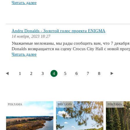
Читать далее
Andru Donalds - Золотой голос проекта ENIGMA
14 ноября, 2023 18:27
Уважаемые меломаны, мы рады сообщить вам, что 7 декабря
Donalds возвращается на сцену Crocus City Hall с новой про
Читать далее
1
2
3
4
5
6
7
8
РЕКЛАМА
РЕКЛАМА
РЕКЛАМА