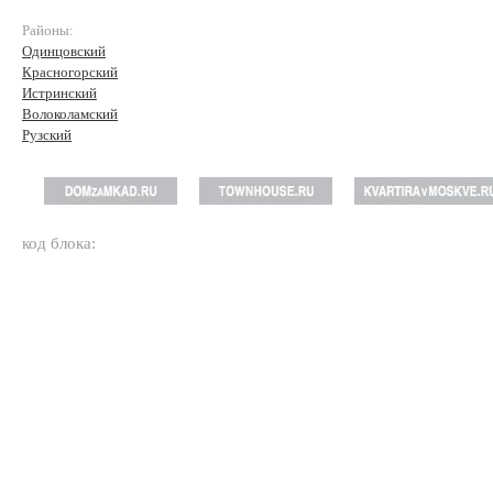
Районы:
Одинцовский
Красногорский
Истринский
Волоколамский
Рузский
код блока: