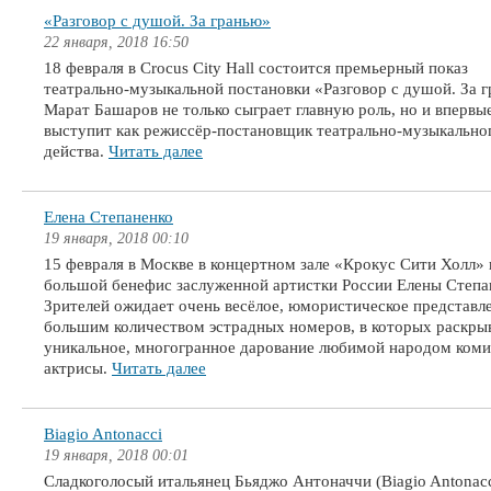
«Разговор с душой. За гранью»
22 января, 2018 16:50
18 февраля в Crocus City Hall состоится премьерный показ
театрально-музыкальной постановки «Разговор с душой. За г
Марат Башаров не только сыграет главную роль, но и впервы
выступит как режиссёр-постановщик театрально-музыкально
действа.
Читать далее
Елена Степаненко
19 января, 2018 00:10
15 февраля в Москве в концертном зале «Крокус Сити Холл»
большой бенефис заслуженной артистки России Елены Степа
Зрителей ожидает очень весёлое, юмористическое представл
большим количеством эстрадных номеров, в которых раскры
уникальное, многогранное дарование любимой народом коми
актрисы.
Читать далее
Biagio Antonacci
19 января, 2018 00:01
Сладкоголосый итальянец Бьяджо Антоначчи (Biagio Antonacc