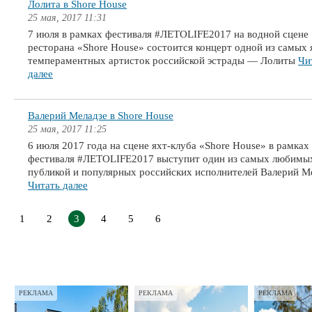
Лолита в Shore House
25 мая, 2017 11:31
7 июля в рамках фестиваля #ЛЕТОLIFE2017 на водной сцене
ресторана «Shore House» состоится концерт одной из самых 
темпераментных артисток российской эстрады — Лолиты
Чи
далее
Валерий Меладзе в Shore House
25 мая, 2017 11:25
6 июля 2017 года на сцене яхт-клуба «Shore House» в рамках
фестиваля #ЛЕТОLIFE2017 выступит один из самых любимы
публикой и популярных российских исполнителей Валерий М
Читать далее
1
2
3
4
5
6
РЕКЛАМА
РЕКЛАМА
РЕКЛАМА