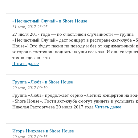
«Несчастный Случай» в Shore House
31 мая, 2017 23:25
27 июля 2017 года ― по счастливой случайности ― группа
«Несчастный Случай» даст концерт в ресторане-яхт-клубе «S
House»! Это будут песни по поводу и без от харизматичной 
которая в состоянии поднять на уши весь зал. И они соверше
точно сделают это
Читать далее
Группа «Любэ» в Shore House
29 мая, 2017 09:19
Группа «Любэ» продолжает серию «Летних концертов на вод
«Shore House». Гости яхт-клуба смогут увидеть и услышать 
Николая Расторгуева 20 июля 2017 года
Читать далее
Игорь Николаев в Shore House
29 мая, 2017 09:15