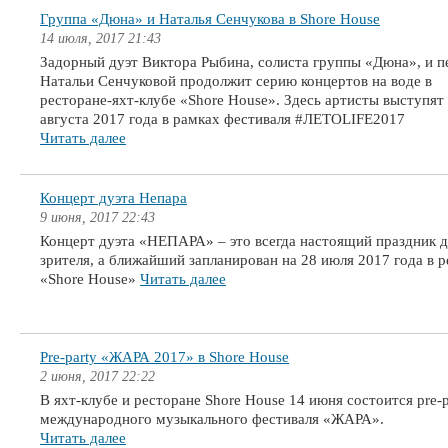
Группа «Дюна» и Наталья Сенчукова в Shore House
14 июля, 2017 21:43
Задорный дуэт Виктора Рыбина, солиста группы «Дюна», и 
Натальи Сенчуковой продолжит серию концертов на воде в
ресторане-яхт-клубе «Shore House». Здесь артисты выступят
августа 2017 года в рамках фестиваля #ЛЕТОLIFE2017
Читать далее
Концерт дуэта Непара
9 июня, 2017 22:43
Концерт дуэта «НЕПАРА» – это всегда настоящий праздник д
зрителя, а ближайший запланирован на 28 июля 2017 года в 
«Shore House»
Читать далее
Pre-party «ЖАРА 2017» в Shore House
2 июня, 2017 22:22
В яхт-клубе и ресторане Shore House 14 июня состоится pre-p
международного музыкального фестиваля «ЖАРА».
Читать далее