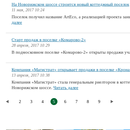
На Новорижском шоссе строится новый коттеджный поселок
11 мая, 2017 10:24
Поселок получил название ArtEco, а реализацией проекта за
далее
Старт продаж в поселке «Комарово-2»
28 апреля, 2017 10:29
В подмосковном поселке «Комарово-2» открыты продажи уча
Компания «Магистрат» открывает продажи в поселке «Крона
13 апреля, 2017 10:38
Компания «Магистрат» стала генеральным риелтором в котт
Новорижском шоссе.
Читать далее
2
3
4
5
6
7
8
9