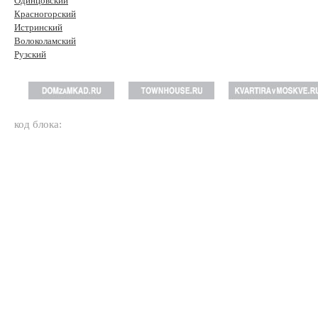
Одинцовский
Красногорский
Истринский
Волоколамский
Рузский
код блока: