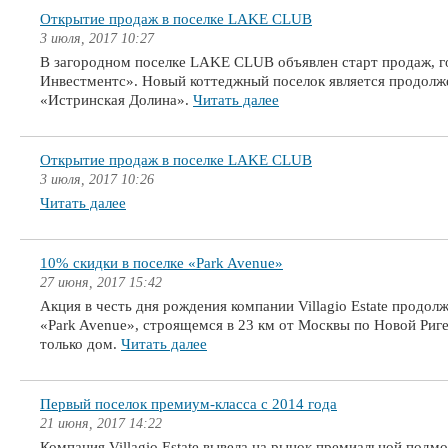
Открытие продаж в поселке LAKE CLUB
3 июля, 2017 10:27
В загородном поселке LAKE CLUB объявлен старт продаж, г
Инвестментс». Новый коттеджный поселок является продолж
«Истринская Долина».
Читать далее
Открытие продаж в поселке LAKE CLUB
3 июля, 2017 10:26
Читать далее
10% скидки в поселке «Park Avenue»
27 июня, 2017 15:42
Акция в честь дня рождения компании Villagio Estate продол
«Park Avenue», строящемся в 23 км от Москвы по Новой Риге
только дом.
Читать далее
Первый поселок премиум-класса с 2014 года
21 июня, 2017 14:22
Компания Villagio Estate вывела на рынок премиальной под