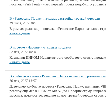
поселок «Park Fonte» - это первый проект подобного уровня 
В «Ренессанс Парке» началась застройка третьей очереди
19 июня, 2017 10:15
В рамках реализации поселка «Ренессанс Парк» началось стр
Читать далее
В поселке «Часовня» открыты продажи
22 мая, 2017 10:31
Компания ИНКОМ-Недвижимость сообщает о старте продаж в
Читать далее
В клубном поселке «Ренессанс Парк» началось строительств
16 мая, 2017 14:57
Девелопер клубного поселка «Ренессанс Парк», компания Villa
реализующемся в 19 км от МКАД по Новорижскрму направле
массива, началось возведение домов третьей очереди строит