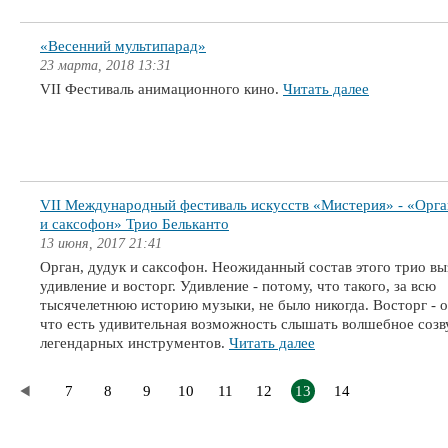
«Весенний мультипарад»
23 марта, 2018 13:31
VII Фестиваль анимационного кино.
Читать далее
VII Международный фестиваль искусств «Мистерия» - «Орга
и саксофон» Трио Бельканто
13 июня, 2017 21:41
Орган, дудук и саксофон. Неожиданный состав этого трио в
удивление и восторг. Удивление - потому, что такого, за всю
тысячелетнюю историю музыки, не было никогда. Восторг - о
что есть удивительная возможность слышать волшебное созв
легендарных инструментов.
Читать далее
7
8
9
10
11
12
13
14