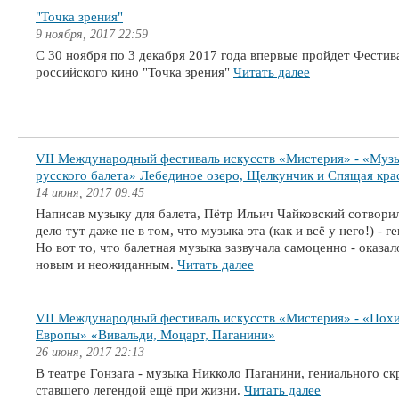
"Точка зрения"
9 ноября, 2017 22:59
С 30 ноября по 3 декабря 2017 года впервые пройдет Фестив
российского кино "Точка зрения"
Читать далее
VII Международный фестиваль искусств «Мистерия» - «Муз
русского балета» Лебединое озеро, Щелкунчик и Спящая кра
14 июня, 2017 09:45
Написав музыку для балета, Пётр Ильич Чайковский сотворил
дело тут даже не в том, что музыка эта (как и всё у него!) - г
Но вот то, что балетная музыка зазвучала самоценно - оказал
новым и неожиданным.
Читать далее
VII Международный фестиваль искусств «Мистерия» - «Пох
Европы» «Вивальди, Моцарт, Паганини»
26 июня, 2017 22:13
В театре Гонзага - музыка Никколо Паганини, гениального ск
ставшего легендой ещё при жизни.
Читать далее