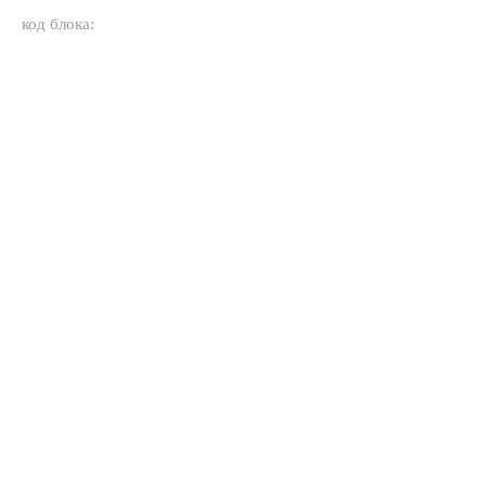
код блока: