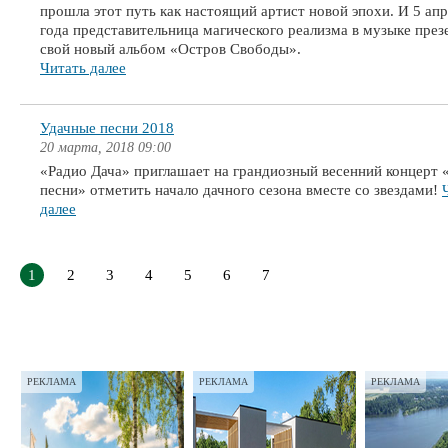
прошла этот путь как настоящий артист новой эпохи. И 5 ап
года представительница магического реализма в музыке през
свой новый альбом «Остров Свободы».
Читать далее
Удачные песни 2018
20 марта, 2018 09:00
«Радио Дача» приглашает на грандиозный весенний концерт 
песни» отметить начало дачного сезона вместе со звездами!
далее
1
2
3
4
5
6
7
РЕКЛАМА
РЕКЛАМА
РЕКЛАМА