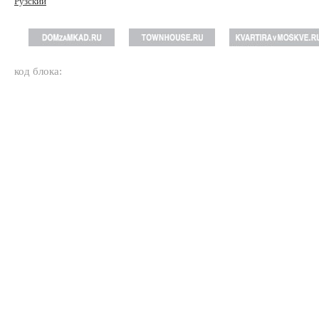
Рузский
код блока: