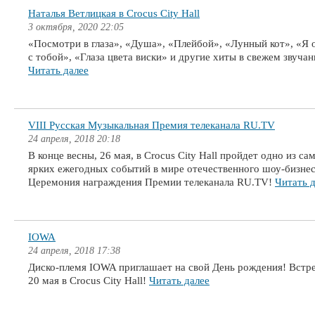
Наталья Ветлицкая в Crocus City Hall
3 октября, 2020 22:05
«Посмотри в глаза», «Душа», «Плейбой», «Лунный кот», «Я 
с тобой», «Глаза цвета виски» и другие хиты в свежем звучан
Читать далее
VIII Русская Музыкальная Премия телеканала RU.TV
24 апреля, 2018 20:18
В конце весны, 26 мая, в Crocus City Hall пройдет одно из са
ярких ежегодных событий в мире отечественного шоу-бизне
Церемония награждения Премии телеканала RU.TV!
Читать 
IOWA
24 апреля, 2018 17:38
Диско-племя IOWA приглашает на свой День рождения! Встр
20 мая в Crocus City Hall!
Читать далее