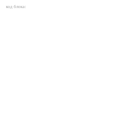
код блока: