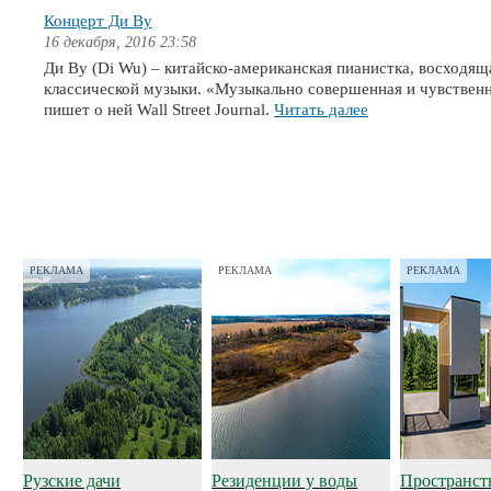
Концерт Ди Ву
16 декабря, 2016 23:58
Ди Ву (Di Wu) – китайско-американская пианистка, восходящ
классической музыки. «Музыкально совершенная и чувственн
пишет о ней Wall Street Journal.
Читать далее
РЕКЛАМА
РЕКЛАМА
РЕКЛАМА
Рузские дачи
Резиденции у воды
Пространст