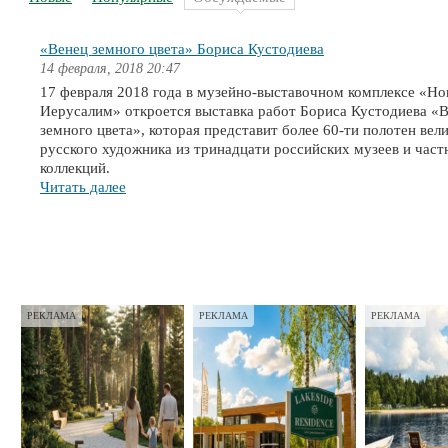
«Венец земного цвета» Бориса Кустодиева
14 февраля, 2018 20:47
17 февраля 2018 года в музейно-выставочном комплексе «Н
Иерусалим» откроется выставка работ Бориса Кустодиева «
земного цвета», которая представит более 60-ти полотен вел
русского художника из тринадцати российских музеев и час
коллекций.
Читать далее
РЕКЛАМА
РЕКЛАМА
РЕКЛАМА