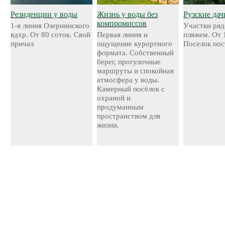
Резиденции у воды
Жизнь у воды без
Рузские дач
компромиссов
1-я линия Озернинского
Участки ряд
вдхр. От 80 соток. Свой
Первая линия и
пляжем. От 
причал
ощущение курортного
Поселок пос
формата. Собственный
берег, прогулочные
маршруты и спокойная
атмосфера у воды.
Камерный посёлок с
охраной и
продуманным
пространством для
жизни.