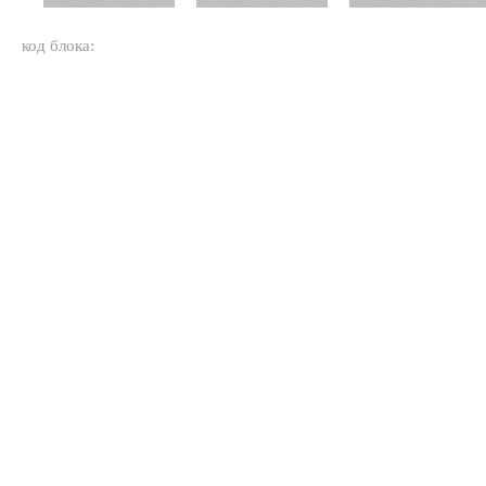
код блока: