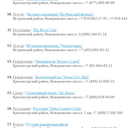
Красногорский район, Новорижское шоссе, +7 (977) 809-98-88
Услуги
/
Частная сыроварня "По-Рижский фермер"
Истринский район, Новорижское шоссе, +7-916-602-27-97, +7-910-445-
Рестораны
/
The River Cafe
Истринский район, Новорижское шоссе, 8 (499) 344 02 24
Услуги
/
Мужская цирюльня "Долгоруковъ"
Истринский район, Новорижское шоссе, +7 (495) 992-83-33
Развлечения
/
Океанариум "Крокус Сити"
Красногорский район, Новорижское шоссе, +7 495 664-45-12
Развлечения
/
Концертный зал "Vegas City Hall"
Красногорский район, Новорижское шоссе, +7 (499) 55-000-55
Спорт
/
Спортивный центр "Air Arena"
Красногорский район, Новорижское шоссе, +7 (968) 958-00-00
Рестораны
/
Ресторан "Soho Country Club"
Красногорский район, Новорижское шоссе, 1 км, +7 (499) 5 500 500
Курсы
/
Русская шахматная школа