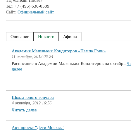
ТЦ «Dream House»
Тел: +7 (495) 630-0509
Сайт:
Официальный сайт
Описание
Новости
Афиша
Академия Маленьких Кондитеров «Пампа Грин»
11 октября, 2012 06:24
Расписание в Академии Маленьких Кондитеров на октябрь
Ч
далее
Школа юного гончара
4 октября, 2012 16:56
Читать далее
Арт-проект "Дети Москвы"