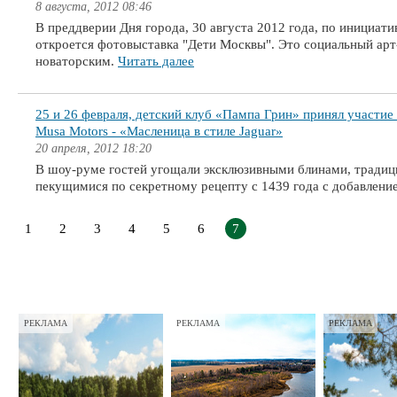
8 августа, 2012 08:46
В преддверии Дня города, 30 августа 2012 года, по инициати
откроется фотовыставка "Дети Москвы". Это социальный арт
новаторским.
Читать далее
25 и 26 февраля, детский клуб «Пампа Грин» принял участие
Musa Motors - «Масленица в стиле Jaguar»
20 апреля, 2012 18:20
В шоу-руме гостей угощали эксклюзивными блинами, традиц
пекущимися по секретному рецепту с 1439 года с добавлени
1
2
3
4
5
6
7
РЕКЛАМА
РЕКЛАМА
РЕКЛАМА