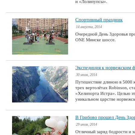
и «Лолипупсы».
Спортивный праздник
14 августа, 2014
Очередной День Здоровья про
ONE Минске шоссе.
Экспедиция к норвежским 
30 июля, 2014
Путешествие длиною в 5000 к
трех вертолётах Robinson, ст
«Хелипорта Истра». Целью эт
уникальном царстве норвежс
В Грибово прошел День Здо
29 июля, 2014
Отличный заряд бодрости и х