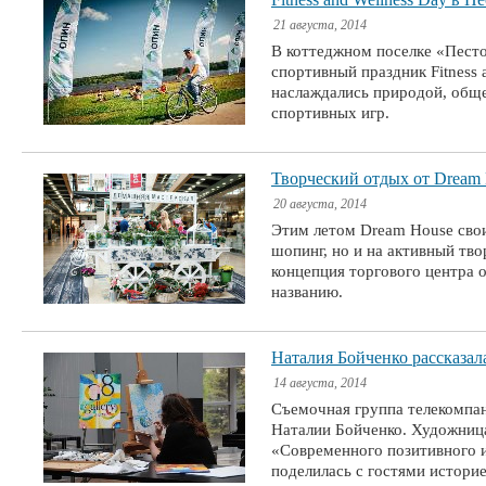
21 августа, 2014
В коттеджном поселке «Песто
спортивный праздник Fitness 
наслаждались природой, обще
спортивных игр.
Творческий отдых от Dream
20 августа, 2014
Этим летом Dream House свои
шопинг, но и на активный тво
концепция торгового центра 
названию.
Наталия Бойченко рассказал
14 августа, 2014
Съемочная группа телекомпа
Наталии Бойченко. Художница
«Современного позитивного и
поделилась с гостями истори