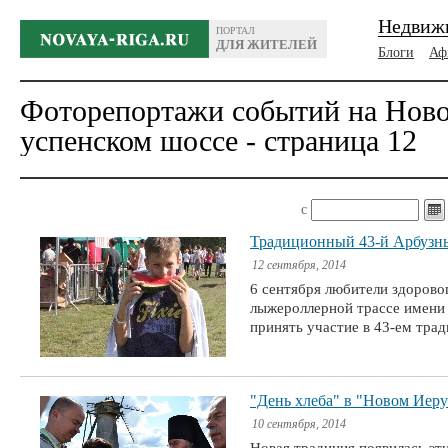
Недвиж
ПОРТАЛ
ДЛЯ ЖИТЕЛЕЙ
Блоги
Аф
Фоторепортажи событий на Ново
успенском шоссе - страница 12
с
Традиционный 43-й Арбузн
12 сентября, 2014
6 сентября любители здорово
лыжероллерной трассе имени
принять участие в 43-ем тра
"День хлеба" в "Новом Иер
10 сентября, 2014