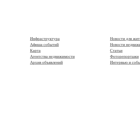
Инфраструктура
Новости для жит
Афиша событий
Новости недвиж
Карта
Статьи
Агентства недвижимости
Фоторепортажи
Архив объявлений
Интервью и соб