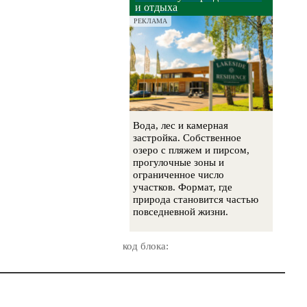
и отдыха
РЕКЛАМА
Вода, лес и камерная
застройка. Собственное
озеро с пляжем и пирсом,
прогулочные зоны и
ограниченное число
участков. Формат, где
природа становится частью
повседневной жизни.
код блока: