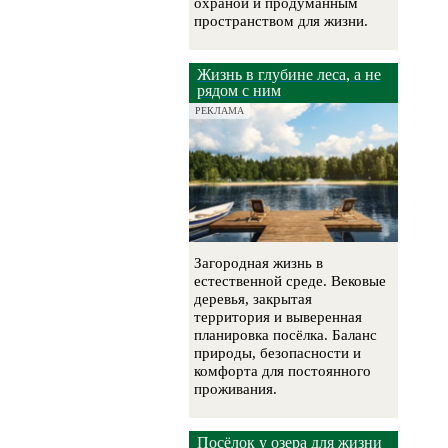
охраной и продуманным
пространством для жизни.
Жизнь в глубине леса, а не
рядом с ним
РЕКЛАМА
Загородная жизнь в
естественной среде. Вековые
деревья, закрытая
территория и выверенная
планировка посёлка. Баланс
природы, безопасности и
комфорта для постоянного
проживания.
Посёлок у озера для жизни