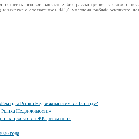
д оставить исковое заявление без рассмотрения в связи с не
д и взыскал с соответчиков 441,6 миллиона рублей основного дол
 «Рекорды Рынка Недвижимости» в 2026 году?
ы Рынка Недвижимости»
рных проектов и ЖК для жизни»
026 года