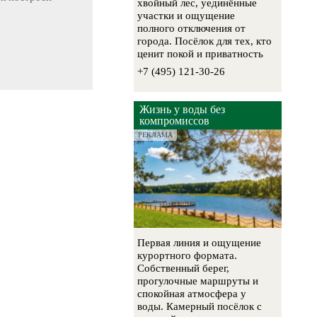
хвойный лес, уединённые
участки и ощущение
полного отключения от
города. Посёлок для тех, кто
ценит покой и приватность
+7 (495) 121-30-26
Жизнь у воды без
компромиссов
РЕКЛАМА
Первая линия и ощущение
курортного формата.
Собственный берег,
прогулочные маршруты и
спокойная атмосфера у
воды. Камерный посёлок с