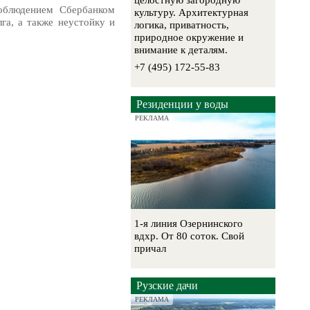
целостную загородную
соблюдением Сбербанком
культуру. Архитектурная
га, а также неустойку и
логика, приватность,
природное окружение и
внимание к деталям.
+7 (495) 172-55-83
Резиденции у воды
РЕКЛАМА
1-я линия Озернинского
вдхр. От 80 соток. Свой
причал
Рузские дачи
РЕКЛАМА