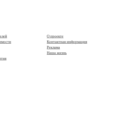
елей
О проекте
имости
Контактная информация
Реклама
Наша жизнь
ытия