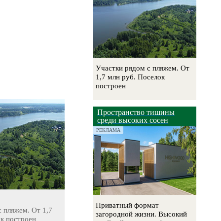
Участки рядом с пляжем. От
1,7 млн руб. Поселок
построен
Пространство тишины
среди высоких сосен
РЕКЛАМА
Приватный формат
 пляжем. От 1,7
загородной жизни. Высокий
ок построен