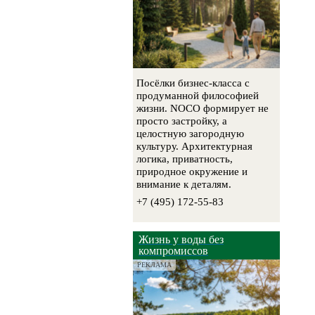
Посёлки бизнес-класса с
продуманной философией
жизни. NOCO формирует не
просто застройку, а
целостную загородную
культуру. Архитектурная
логика, приватность,
природное окружение и
внимание к деталям.
+7 (495) 172-55-83
Жизнь у воды без
компромиссов
РЕКЛАМА