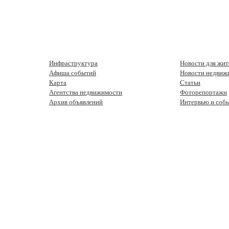
Инфраструктура
Новости для жит
Афиша событий
Новости недвиж
Карта
Статьи
Агентства недвижимости
Фоторепортажи
Архив объявлений
Интервью и соб