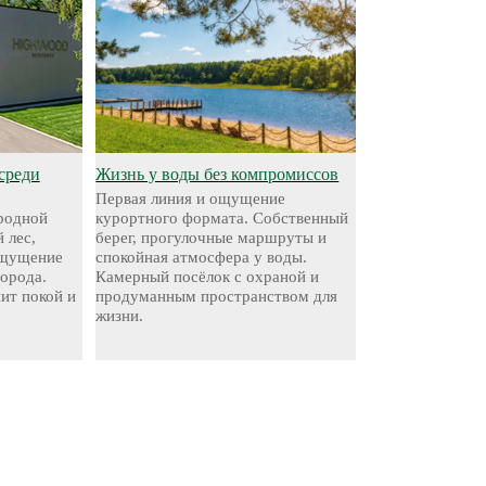
среди
Жизнь у воды без компромиссов
Первая линия и ощущение
родной
курортного формата. Собственный
 лес,
берег, прогулочные маршруты и
ощущение
спокойная атмосфера у воды.
города.
Камерный посёлок с охраной и
нит покой и
продуманным пространством для
жизни.