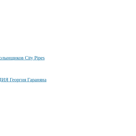
лынщиков City Pipes
ДИЯ Георгия Гараняна