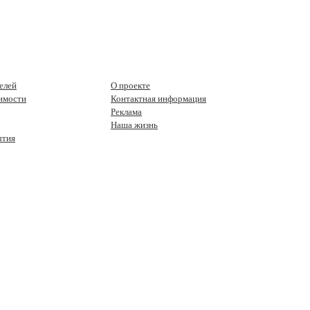
елей
О проекте
имости
Контактная информация
Реклама
Наша жизнь
ытия