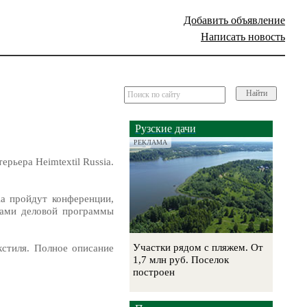
Добавить объявление
Написать новость
Найти
Рузские дачи
РЕКЛАМА
рьера Heimtextil Russia.
ia пройдут конференции,
ками деловой программы
Участки рядом с пляжем. От
кстиля. Полное описание
1,7 млн руб. Поселок
построен