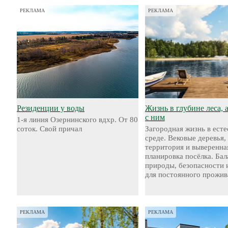
РЕКЛАМА
РЕКЛАМА
Резиденции у воды
Жизнь в глубине леса, 
с ним
1-я линия Озернинского вдхр. От 80
соток. Свой причал
Загородная жизнь в ест
среде. Вековые деревья,
территория и выверенна
планировка посёлка. Бал
природы, безопасности 
для постоянного прожив
РЕКЛАМА
РЕКЛАМА