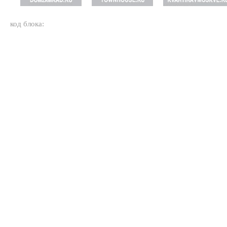
код блока: