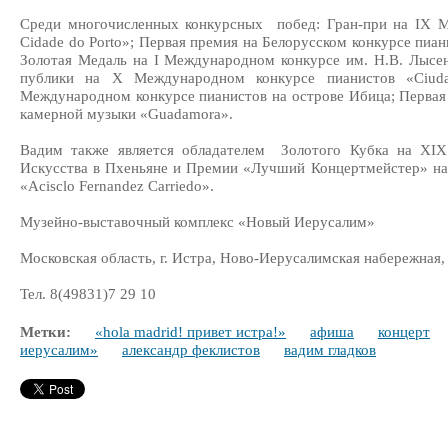
Среди многочисленных конкурсных побед: Гран-при на IX 
Cidade do Porto»; Первая премия на Белорусском конкурсе пиа
Золотая Медаль на I Международном конкурсе им. Н.В. Лысе
публики на X Международном конкурсе пианистов «Ciuda
Международном конкурсе пианистов на острове Ибица; Перва
камерной музыки «Guadamora».
Вадим также является обладателем Золотого Кубка на XI
Искусства в Пхеньяне и Премии «Лучший Концертмейстер» на
«Acisclo Fernandez Carriedo».
Музейно-выставочный комплекс «Новый Иерусалим»
Московская область, г. Истра, Ново-Иерусалимская набережная, 
Тел. 8(49831)7 29 10
Метки:
«hola madrid! привет истра!»
афиша
концерт
иерусалим»
александр феклистов
вадим гладков