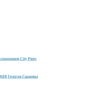
лынщиков City Pipes
ДИЯ Георгия Гараняна