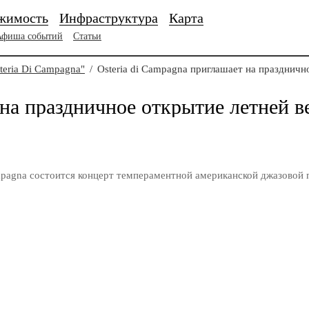
жимость
Инфраструктура
Карта
Афиша событий
Статьи
teria Di Campagna"
/
Osteria di Campagna приглашает на праздничн
 на праздничное открытие летней 
ampagna состоится концерт темпераментной американской джазовой