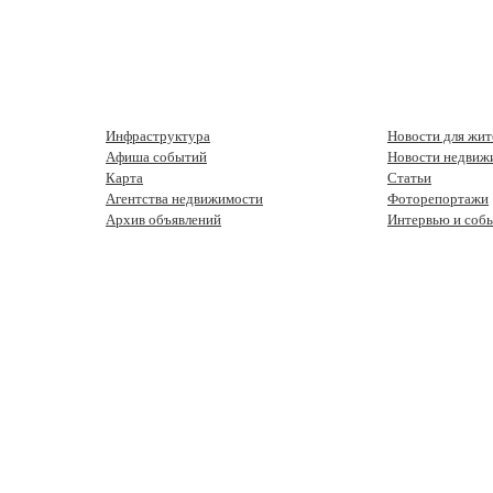
Инфраструктура
Новости для жит
Афиша событий
Новости недвиж
Карта
Статьи
Агентства недвижимости
Фоторепортажи
Архив объявлений
Интервью и соб