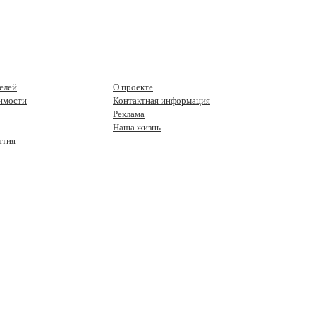
елей
О проекте
имости
Контактная информация
Реклама
Наша жизнь
ытия