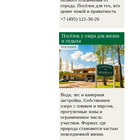
полного отключения от
города. Посёлок для тех, кто
ценит покой и приватность
+7 (495) 121-30-26
Посёлок у озера для жизни
и отдыха
РЕКЛАМА
Вода, лес и камерная
застройка. Собственное
озеро с пляжем и пирсом,
прогулочные зоны и
ограниченное число
участков. Формат, где
природа становится частью
повседневной жизни.