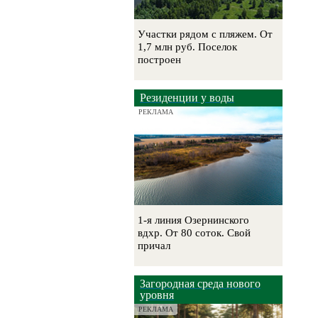
Участки рядом с пляжем. От
1,7 млн руб. Поселок
построен
Резиденции у воды
РЕКЛАМА
1-я линия Озернинского
вдхр. От 80 соток. Свой
причал
Загородная среда нового
уровня
РЕКЛАМА