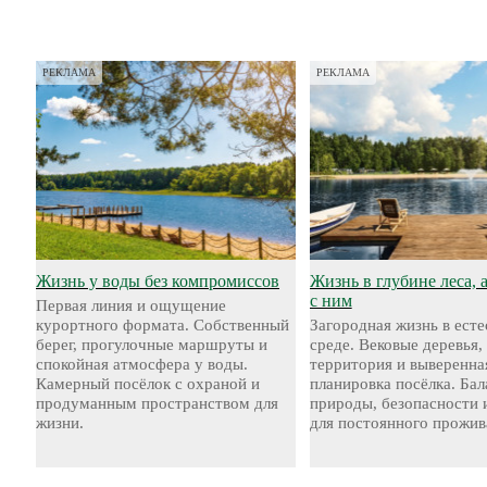
РЕКЛАМА
РЕКЛАМА
Жизнь у воды без компромиссов
Жизнь в глубине леса, 
с ним
Первая линия и ощущение
курортного формата. Собственный
Загородная жизнь в ест
берег, прогулочные маршруты и
среде. Вековые деревья,
спокойная атмосфера у воды.
территория и выверенна
Камерный посёлок с охраной и
планировка посёлка. Бал
продуманным пространством для
природы, безопасности 
жизни.
для постоянного прожив