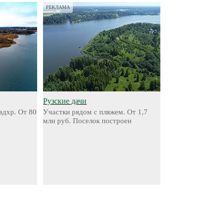
РЕКЛАМА
Рузские дачи
вдхр. От 80
Участки рядом с пляжем. От 1,7
млн руб. Поселок построен