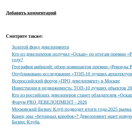
Добавить комментарий
Смотрите также:
Золотой фонд девелопмента
Кто из девелоперов получил «Оскар» по итогам премии 
году?
География амбиций: обзор номинантов премии «Рекорды
Опубликовано исследование «ТОП-10 лучших архитектур
Всероссийский форум «ПРО девелопмент» в Москве
Инвестиции в недвижимость: ТОП-10 лучших объектов 20
Кто из российских девелоперов станет обладателем «Оска
Форум PRO ДЕВЕЛОПМЕНТ - 2026
Московский Бизнес Клуб подводит итоги года-2025 рынк
Конец эры «бетонных коробок»? Девелопмент ищет нову
Бизнес Клуба.