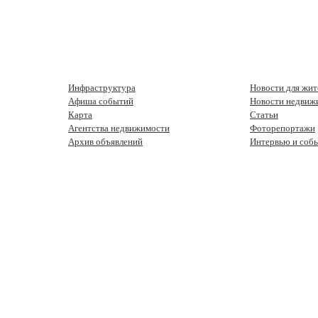
Инфраструктура
Новости для жит
Афиша событий
Новости недвиж
Карта
Статьи
Агентства недвижимости
Фоторепортажи
Архив объявлений
Интервью и соб