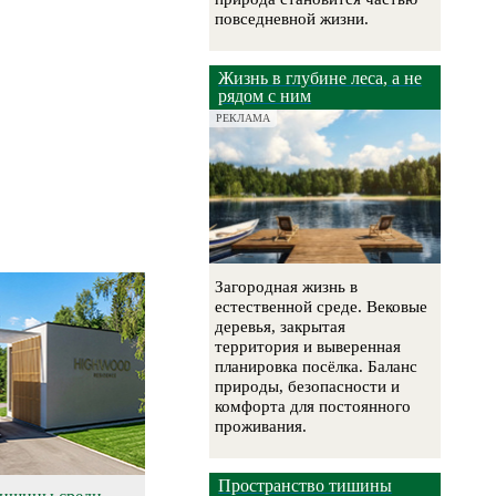
повседневной жизни.
Жизнь в глубине леса, а не
рядом с ним
РЕКЛАМА
Загородная жизнь в
естественной среде. Вековые
деревья, закрытая
территория и выверенная
планировка посёлка. Баланс
природы, безопасности и
комфорта для постоянного
проживания.
Пространство тишины