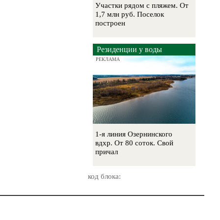
Участки рядом с пляжем. От
1,7 млн руб. Поселок
построен
Резиденции у воды
РЕКЛАМА
1-я линия Озернинского
вдхр. От 80 соток. Свой
причал
код блока: