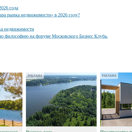
026 года
кара рынка недвижимости» в 2026 году?
ка недвижимости
ую философию на форуме Московского Бизнес Клуба.
РЕКЛАМА
РЕКЛАМА