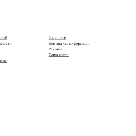
елей
О проекте
имости
Контактная информация
Реклама
Наша жизнь
ытия