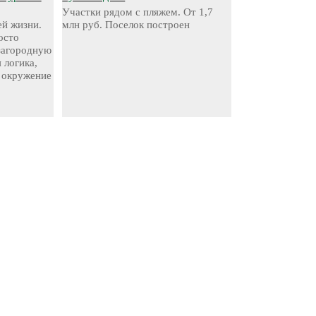
Участки рядом с пляжем. От 1,7
й жизни.
млн руб. Поселок построен
осто
 загородную
 логика,
 окружение