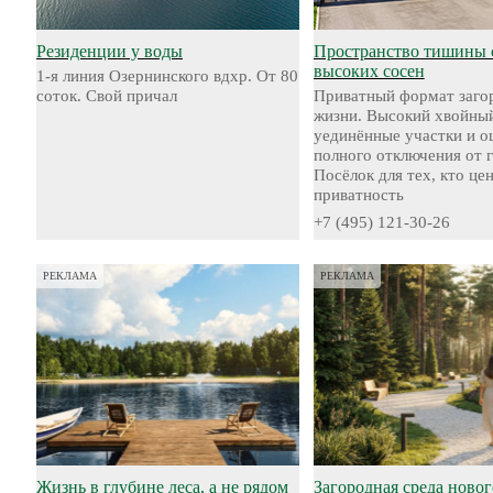
Резиденции у воды
Пространство тишины 
высоких сосен
1-я линия Озернинского вдхр. От 80
соток. Свой причал
Приватный формат заго
жизни. Высокий хвойный
уединённые участки и 
полного отключения от 
Посёлок для тех, кто це
приватность
+7 (495) 121-30-26
РЕКЛАМА
РЕКЛАМА
Жизнь в глубине леса, а не рядом
Загородная среда новог