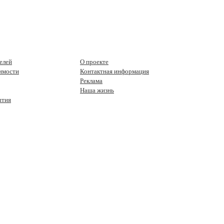
елей
О проекте
имости
Контактная информация
Реклама
Наша жизнь
ытия