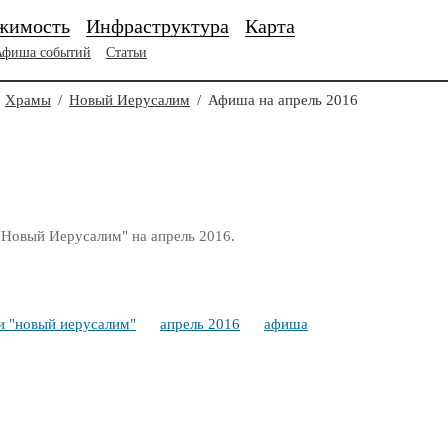
жимость
Инфраструктура
Карта
Афиша событий
Статьи
Храмы
/
Новый Иерусалим
/
Афиша на апрель 2016
Новый Иерусалим" на апрель 2016.
и "новый иерусалим"
апрель 2016
афиша