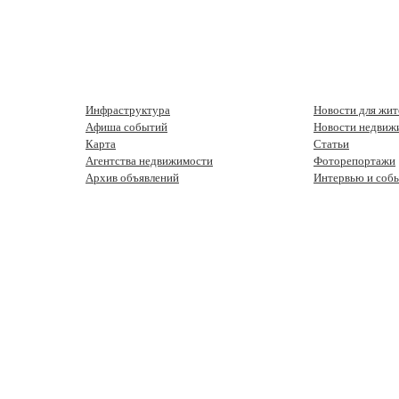
Инфраструктура
Новости для жит
Афиша событий
Новости недвиж
Карта
Статьи
Агентства недвижимости
Фоторепортажи
Архив объявлений
Интервью и соб