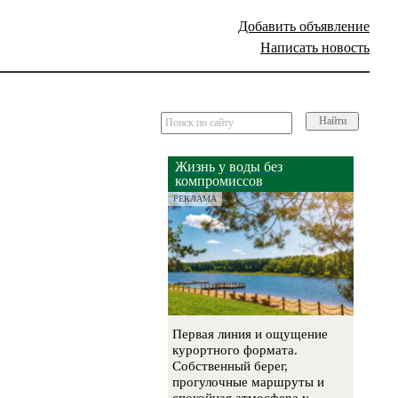
Добавить объявление
Написать новость
Найти
Жизнь у воды без
компромиссов
РЕКЛАМА
Первая линия и ощущение
курортного формата.
Собственный берег,
прогулочные маршруты и