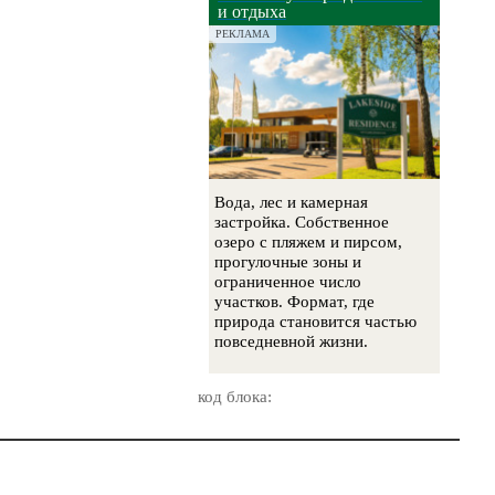
и отдыха
РЕКЛАМА
Вода, лес и камерная
застройка. Собственное
озеро с пляжем и пирсом,
прогулочные зоны и
ограниченное число
участков. Формат, где
природа становится частью
повседневной жизни.
код блока: