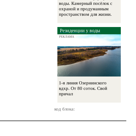
воды. Камерный посёлок с
охраной и продуманным
пространством для жизни.
Резиденции у воды
РЕКЛАМА
1-я линия Озернинского
вдхр. От 80 соток. Свой
причал
код блока: