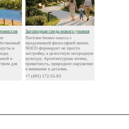
ромиссов
Загородная среда нового уровня
ие
Посёлки бизнес-класса с
обственный
продуманной философией жизни.
шруты и
NOCO формирует не просто
воды.
застройку, а целостную загородную
аной и
культуру. Архитектурная логика,
твом для
приватность, природное окружение
и внимание к деталям.
+7 (495) 172-55-83