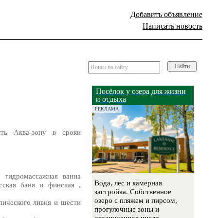
Добавить объявление
Написать новость
Найти
Посёлок у озера для жизни
и отдыха
РЕКЛАМА
ть Аква-зону в сроки
 гидромассажная ванна
Вода, лес и камерная
ская баня и финская ,
застройка. Собственное
озеро с пляжем и пирсом,
пического ливня и шести
прогулочные зоны и