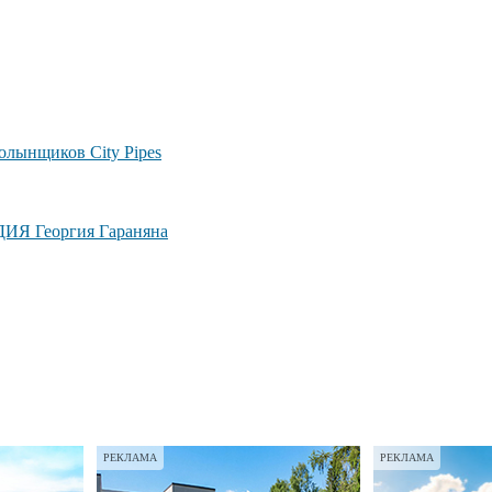
лынщиков City Pipes
ДИЯ Георгия Гараняна
РЕКЛАМА
РЕКЛАМА