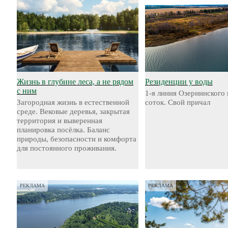
Жизнь в глубине леса, а не рядом
Резиденции у воды
с ним
1-я линия Озернинского 
Загородная жизнь в естественной
соток. Свой причал
среде. Вековые деревья, закрытая
территория и выверенная
планировка посёлка. Баланс
природы, безопасности и комфорта
для постоянного проживания.
РЕКЛАМА
РЕКЛАМА