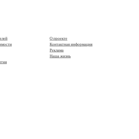
елей
О проекте
имости
Контактная информация
Реклама
Наша жизнь
ытия