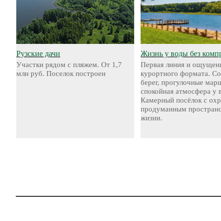
Рузские дачи
Жизнь у воды без комп
Участки рядом с пляжем. От 1,7
Первая линия и ощущен
млн руб. Поселок построен
курортного формата. С
берег, прогулочные мар
спокойная атмосфера у 
Камерный посёлок с охр
продуманным пространс
жизни.