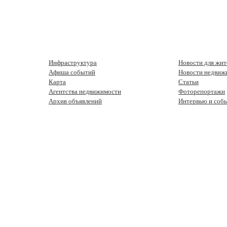
Инфраструктура
Новости для жит
Афиша событий
Новости недвиж
Карта
Статьи
Агентства недвижимости
Фоторепортажи
Архив объявлений
Интервью и соб