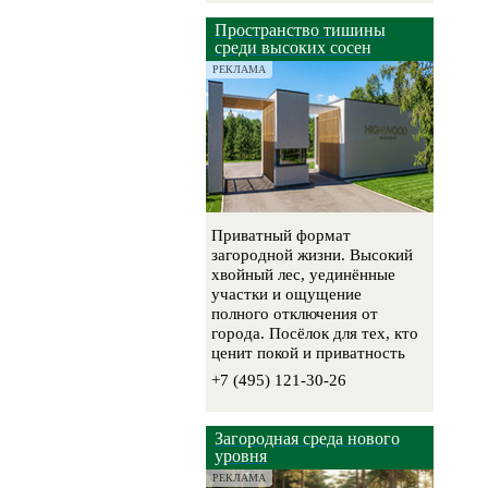
Пространство тишины
среди высоких сосен
РЕКЛАМА
Приватный формат
загородной жизни. Высокий
хвойный лес, уединённые
участки и ощущение
полного отключения от
города. Посёлок для тех, кто
ценит покой и приватность
+7 (495) 121-30-26
Загородная среда нового
уровня
РЕКЛАМА