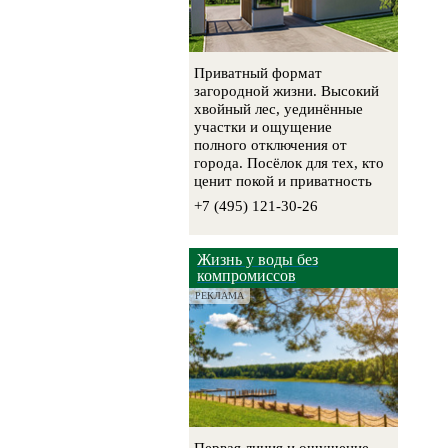
Приватный формат
загородной жизни. Высокий
хвойный лес, уединённые
участки и ощущение
полного отключения от
города. Посёлок для тех, кто
ценит покой и приватность
+7 (495) 121-30-26
Жизнь у воды без
компромиссов
РЕКЛАМА