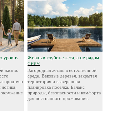
о уровня
Жизнь в глубине леса, а не рядом
с ним
й жизни.
Загородная жизнь в естественной
осто
среде. Вековые деревья, закрытая
 загородную
территория и выверенная
 логика,
планировка посёлка. Баланс
 окружение
природы, безопасности и комфорта
для постоянного проживания.