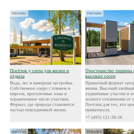
РЕКЛАМА
РЕКЛАМА
Посёлок у озера для жизни и
Пространство тишины 
отдыха
высоких сосен
Вода, лес и камерная застройка.
Приватный формат заго
Собственное озеро с пляжем и
жизни. Высокий хвойный
пирсом, прогулочные зоны и
уединённые участки и 
ограниченное число участков.
полного отключения от 
Формат, где природа становится
Посёлок для тех, кто це
частью повседневной жизни.
приватность
+7 (495) 121-30-26
РЕКЛАМА
РЕКЛАМА