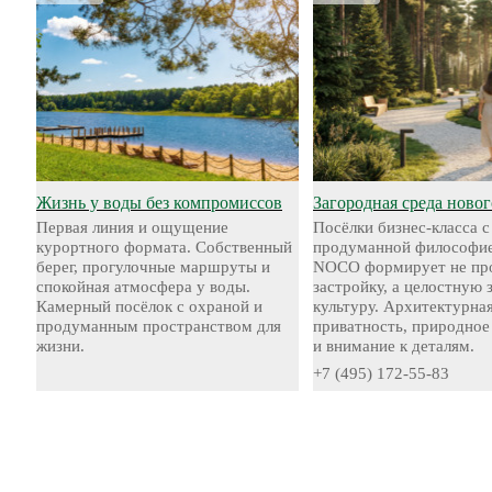
Жизнь у воды без компромиссов
Загородная среда новог
Первая линия и ощущение
Посёлки бизнес-класса с
курортного формата. Собственный
продуманной философие
берег, прогулочные маршруты и
NOCO формирует не пр
спокойная атмосфера у воды.
застройку, а целостную
Камерный посёлок с охраной и
культуру. Архитектурная
продуманным пространством для
приватность, природное
жизни.
и внимание к деталям.
+7 (495) 172-55-83