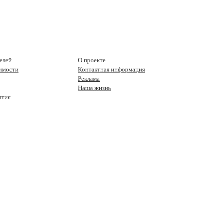
елей
О проекте
имости
Контактная информация
Реклама
Наша жизнь
ытия