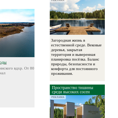
РЕКЛАМА
Загородная жизнь в
естественной среде. Вековые
деревья, закрытая
территория и выверенная
планировка посёлка. Баланс
воды
природы, безопасности и
инского вдхр. От 80
комфорта для постоянного
чал
проживания.
Пространство тишины
среди высоких сосен
РЕКЛАМА