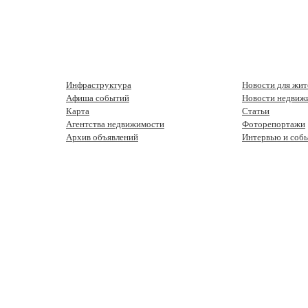
Инфраструктура
Новости для жит
Афиша событий
Новости недвиж
Карта
Статьи
Агентства недвижимости
Фоторепортажи
Архив объявлений
Интервью и соб