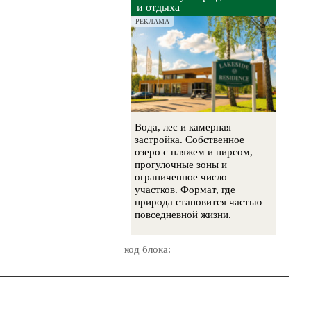
и отдыха
РЕКЛАМА
Вода, лес и камерная
застройка. Собственное
озеро с пляжем и пирсом,
прогулочные зоны и
ограниченное число
участков. Формат, где
природа становится частью
повседневной жизни.
код блока: