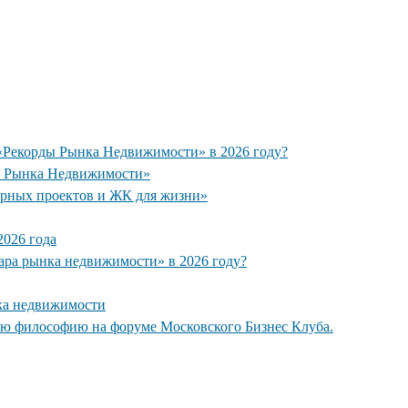
 «Рекорды Рынка Недвижимости» в 2026 году?
ы Рынка Недвижимости»
рных проектов и ЖК для жизни»
026 года
кара рынка недвижимости» в 2026 году?
ка недвижимости
ую философию на форуме Московского Бизнес Клуба.