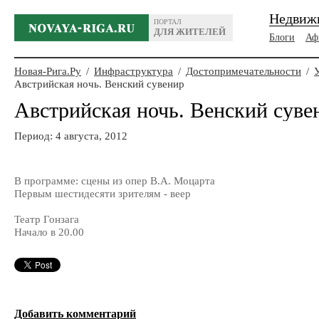
Недвиж
ПОРТАЛ
ДЛЯ ЖИТЕЛЕЙ
Блоги
Аф
Новая-Рига.Ру
/
Инфраструктура
/
Достопримечательности
/
Австрийская ночь. Венский сувенир
Австрийская ночь. Венский суве
Период: 4 августа, 2012
В программе: сцены из опер В.А. Моцарта
Первым шестидесяти зрителям - веер
Театр Гонзага
Начало в 20.00
Добавить комментарий