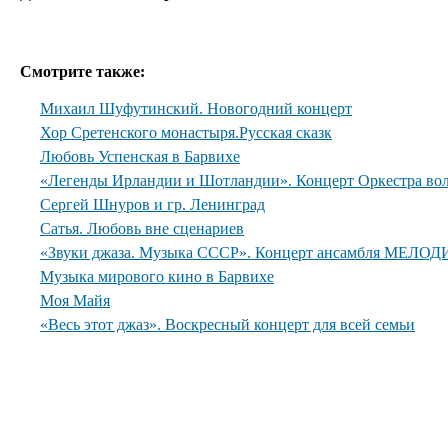
Смотрите также:
Михаил Шуфутинский. Новогодний концерт
Хор Сретенского монастыря.Русская сказк
Любовь Успенская в Барвихе
«Легенды Ирландии и Шотландии». Концерт Оркестра вол
Сергей Шнуров и гр. Ленинград
Сатья. Любовь вне сценариев
«Звуки джаза. Музыка СССР». Концерт ансамбля МЕЛОДИ
Музыка мирового кино в Барвихе
Моя Майя
«Весь этот джаз». Воскресный концерт для всей семьи