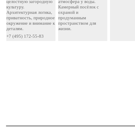
целостную загородную
атмосфера у воды.
культуру.
Камерный посёлок с
Архитектурная логика,
охраной и
приватность, природное
продуманным
окружение и внимание к
пространством для
деталям.
жизни.
+7 (495) 172-55-83