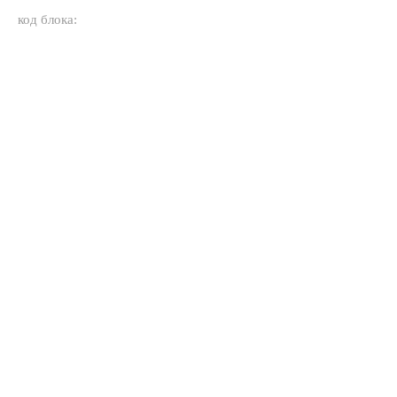
код блока: