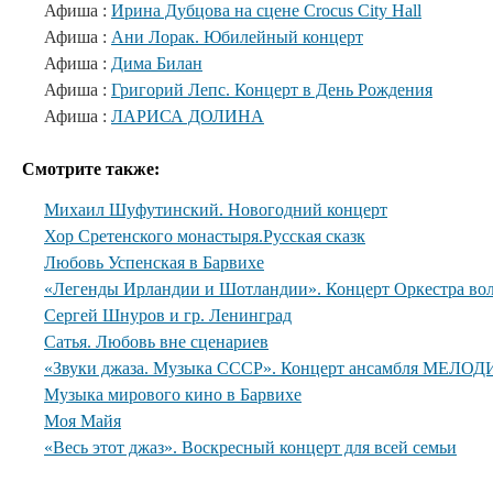
Афиша :
Ирина Дубцова на сцене Crocus City Hall
Афиша :
Ани Лорак. Юбилейный концерт
Афиша :
Дима Билан
Афиша :
Григорий Лепс. Концерт в День Рождения
Афиша :
ЛАРИСА ДОЛИНА
Смотрите также:
Михаил Шуфутинский. Новогодний концерт
Хор Сретенского монастыря.Русская сказк
Любовь Успенская в Барвихе
«Легенды Ирландии и Шотландии». Концерт Оркестра вол
Сергей Шнуров и гр. Ленинград
Сатья. Любовь вне сценариев
«Звуки джаза. Музыка СССР». Концерт ансамбля МЕЛОДИ
Музыка мирового кино в Барвихе
Моя Майя
«Весь этот джаз». Воскресный концерт для всей семьи