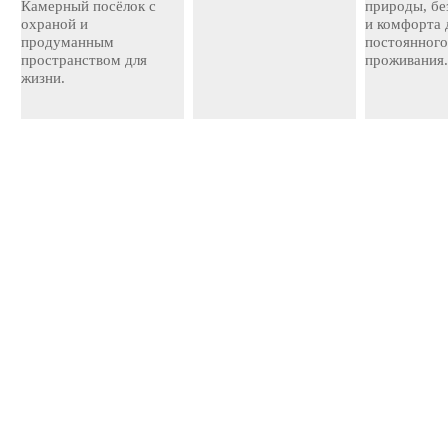
Камерный посёлок с
природы, бе
охраной и
и комфорта 
продуманным
постоянног
пространством для
проживания
жизни.