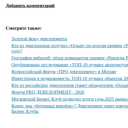
Добавить комментарий
Смотрите также:
Золотой фонд девелопмента
Кто из девелоперов получил «Оскар» по итогам премии 
году?
География амбиций: обзор номинантов премии «Рекорды
Опубликовано исследование «ТОП-10 лучших архитектур
Всероссийский форум «ПРО девелопмент» в Москве
Инвестиции в недвижимость: ТОП-10 лучших объектов 20
Кто из российских девелоперов станет обладателем «Оска
Форум PRO ДЕВЕЛОПМЕНТ - 2026
Московский Бизнес Клуб подводит итоги года-2025 рынк
Конец эры «бетонных коробок»? Девелопмент ищет нову
Бизнес Клуба.