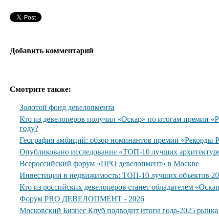
Добавить комментарий
Смотрите также:
Золотой фонд девелопмента
Кто из девелоперов получил «Оскар» по итогам премии 
году?
География амбиций: обзор номинантов премии «Рекорды
Опубликовано исследование «ТОП-10 лучших архитектур
Всероссийский форум «ПРО девелопмент» в Москве
Инвестиции в недвижимость: ТОП-10 лучших объектов 20
Кто из российских девелоперов станет обладателем «Оска
Форум PRO ДЕВЕЛОПМЕНТ - 2026
Московский Бизнес Клуб подводит итоги года-2025 рынк