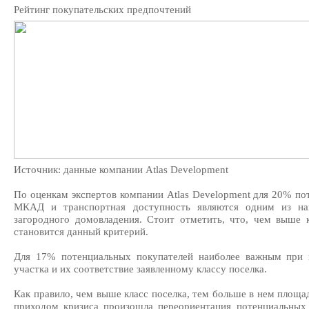
Рейтинг покупательских предпочтений
Источник: данные компании Atlas Development
По оценкам экспертов компании Atlas Development для 20% по
МКАД и транспортная доступность являются одним из на
загородного домовладения. Стоит отметить, что, чем выше к
становится данный критерий.
Для 17% потенциальных покупателей наиболее важным при 
участка и их соответствие заявленному классу поселка.
Как правило, чем выше класс поселка, тем больше в нем площад
приходом кризиса произошла переориентация потенциальных