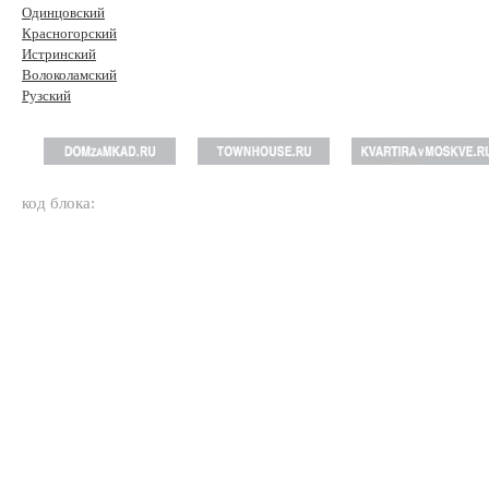
Одинцовский
Красногорский
Истринский
Волоколамский
Рузский
код блока: