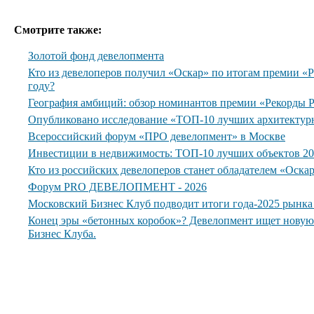
Смотрите также:
Золотой фонд девелопмента
Кто из девелоперов получил «Оскар» по итогам премии 
году?
География амбиций: обзор номинантов премии «Рекорды
Опубликовано исследование «ТОП-10 лучших архитектур
Всероссийский форум «ПРО девелопмент» в Москве
Инвестиции в недвижимость: ТОП-10 лучших объектов 20
Кто из российских девелоперов станет обладателем «Оска
Форум PRO ДЕВЕЛОПМЕНТ - 2026
Московский Бизнес Клуб подводит итоги года-2025 рынк
Конец эры «бетонных коробок»? Девелопмент ищет нову
Бизнес Клуба.