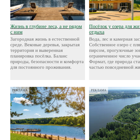
Жизнь в глубине леса, а не рядом
Посёлок у озера для жи
с ним
отдыха
Загородная жизнь в естественной
Вода, лес и камерная за
среде. Вековые деревья, закрытая
Собственное озеро с пл
территория и выверенная
пирсом, прогулочные зо
планировка посёлка. Баланс
ограниченное число уча
природы, безопасности и комфорта
Формат, где природа ст
для постоянного проживания.
частью повседневной жи
РЕКЛАМА
РЕКЛАМА