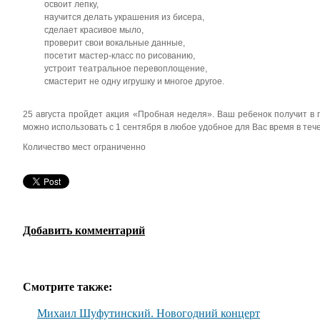
освоит лепку,
научится делать украшения из бисера,
сделает красивое мыло,
проверит свои вокальные данные,
посетит мастер-класс по рисованию,
устроит театральное перевоплощение,
смастерит не одну игрушку и многое другое.
25 августа пройдет акция «Пробная неделя». Ваш ребенок получит в
можно использовать с 1 сентября в любое удобное для Вас время в теч
Количество мест ограниченно
Добавить комментарий
Смотрите также:
Михаил Шуфутинский. Новогодний концерт