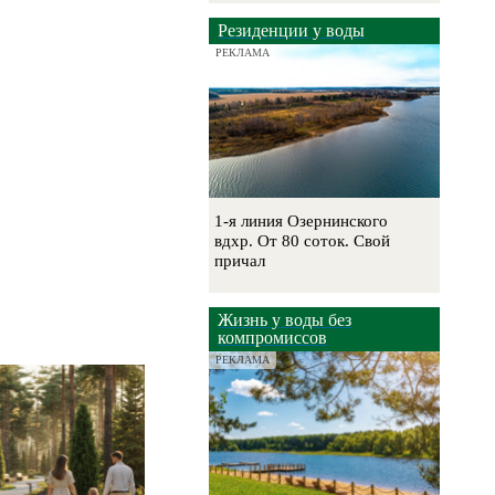
Резиденции у воды
РЕКЛАМА
1-я линия Озернинского
вдхр. От 80 соток. Свой
причал
Жизнь у воды без
компромиссов
РЕКЛАМА