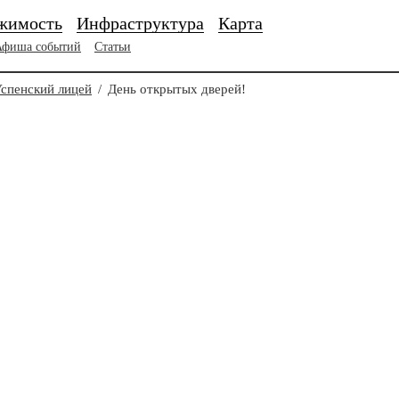
жимость
Инфраструктура
Карта
Афиша событий
Статьи
спенский лицей
/
День открытых дверей!