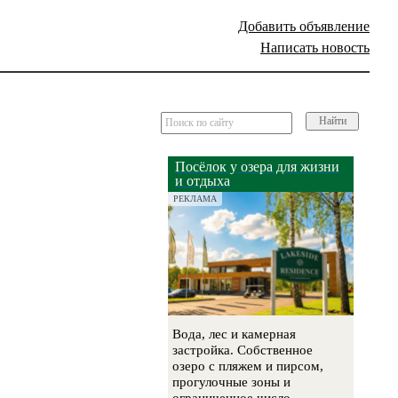
Добавить объявление
Написать новость
Найти
Посёлок у озера для жизни
и отдыха
РЕКЛАМА
Вода, лес и камерная
застройка. Собственное
озеро с пляжем и пирсом,
прогулочные зоны и