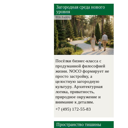
Загородная среда нового
уровня
РЕКЛАМА
Посёлки бизнес-класса с
продуманной философией
жизни. NOCO формирует не
просто застройку, а
целостную загородную
культуру. Архитектурная
логика, приватность,
природное окружение и
внимание к деталям.
+7 (495) 172-55-83
Пространство тишины