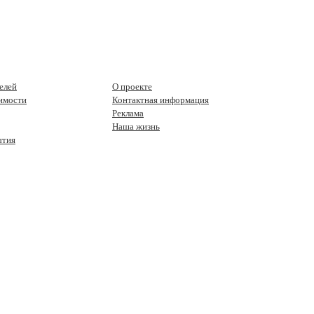
елей
О проекте
имости
Контактная информация
Реклама
Наша жизнь
ытия