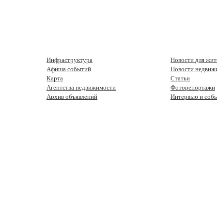
Инфраструктура
Новости для жит
Афиша событий
Новости недвиж
Карта
Статьи
Агентства недвижимости
Фоторепортажи
Архив объявлений
Интервью и соб