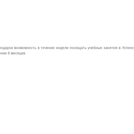
 подарок возможность в течение недели посещать учебные занятия в Успен
ение 6 месяцев.