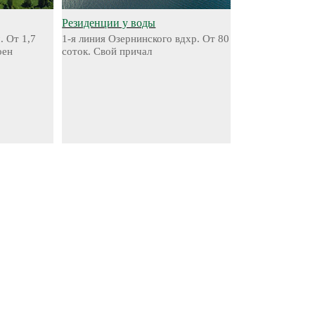
Резиденции у воды
. От 1,7
1-я линия Озернинского вдхр. От 80
оен
соток. Свой причал