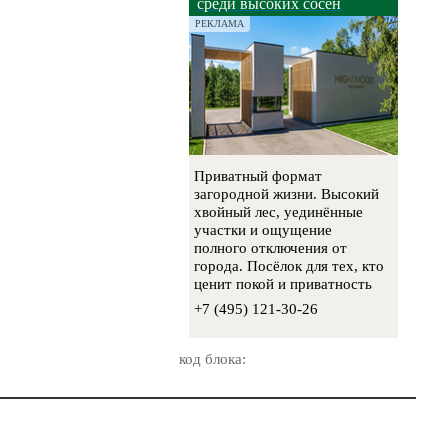
среди высоких сосен
РЕКЛАМА
Приватный формат
загородной жизни. Высокий
хвойный лес, уединённые
участки и ощущение
полного отключения от
города. Посёлок для тех, кто
ценит покой и приватность
+7 (495) 121-30-26
код блока: