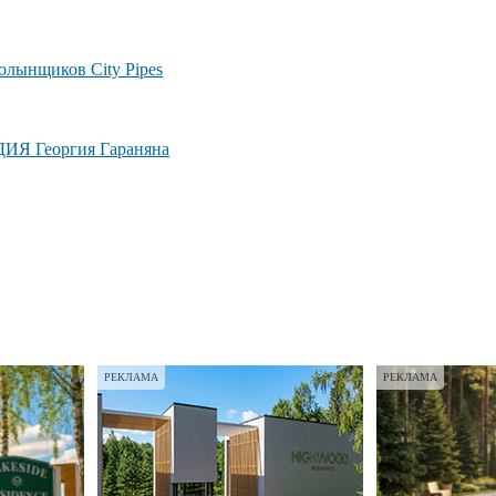
лынщиков City Pipes
ДИЯ Георгия Гараняна
РЕКЛАМА
РЕКЛАМА