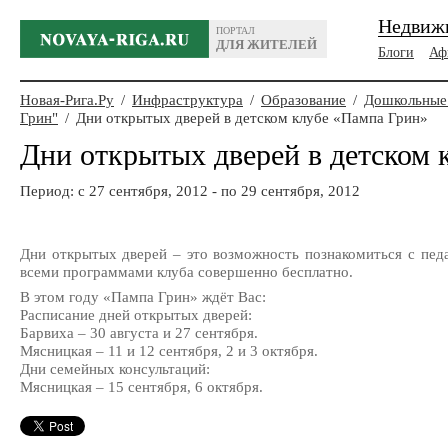
Недвиж
ПОРТАЛ
ДЛЯ ЖИТЕЛЕЙ
Блоги
Аф
Новая-Рига.Ру
/
Инфраструктура
/
Образование
/
Дошкольные
Грин"
/
Дни открытых дверей в детском клубе «Пампа Грин»
Дни открытых дверей в детском 
Период: c 27 сентября, 2012 - по 29 сентября, 2012
Дни открытых дверей – это возможность познакомиться с пед
всеми программами клуба совершенно бесплатно.
В этом году «Пампа Грин» ждёт Вас:
Расписание дней открытых дверей:
Барвиха – 30 августа и 27 сентября.
Мясницкая – 11 и 12 сентября, 2 и 3 октября.
Дни семейных консультаций:
Мясницкая – 15 сентября, 6 октября.