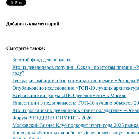
Добавить комментарий
Смотрите также:
Золотой фонд девелопмента
Кто из девелоперов получил «Оскар» по итогам премии 
году?
География амбиций: обзор номинантов премии «Рекорды
Опубликовано исследование «ТОП-10 лучших архитектур
Всероссийский форум «ПРО девелопмент» в Москве
Инвестиции в недвижимость: ТОП-10 лучших объектов 20
Кто из российских девелоперов станет обладателем «Оска
Форум PRO ДЕВЕЛОПМЕНТ - 2026
Московский Бизнес Клуб подводит итоги года-2025 рынк
Конец эры «бетонных коробок»? Девелопмент ищет нову
Бизнес Клуба.