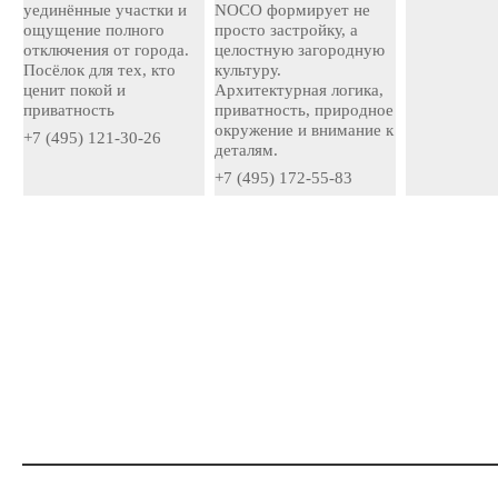
уединённые участки и
NOCO формирует не
ощущение полного
просто застройку, а
отключения от города.
целостную загородную
Посёлок для тех, кто
культуру.
ценит покой и
Архитектурная логика,
приватность
приватность, природное
окружение и внимание к
+7 (495) 121-30-26
деталям.
+7 (495) 172-55-83