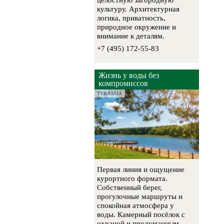
целостную загородную
культуру. Архитектурная
логика, приватность,
природное окружение и
внимание к деталям.
+7 (495) 172-55-83
Жизнь у воды без
компромиссов
РЕКЛАМА
Первая линия и ощущение
курортного формата.
Собственный берег,
прогулочные маршруты и
спокойная атмосфера у
воды. Камерный посёлок с
охраной и продуманным