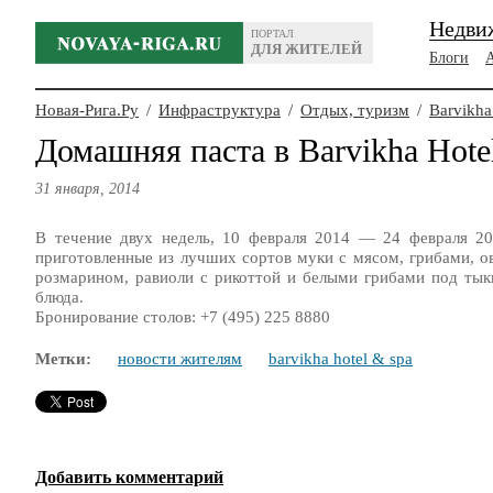
Недви
ПОРТАЛ
ДЛЯ ЖИТЕЛЕЙ
Блоги
Новая-Рига.Ру
/
Инфраструктура
/
Отдых, туризм
/
Barvikha
Домашняя паста в Barvikha Hote
31 января, 2014
В течение двух недель, 10 февраля 2014 — 24 февраля 20
приготовленные из лучших сортов муки с мясом, грибами, о
розмарином, равиоли с рикоттой и белыми грибами под тык
блюда.
Бронирование столов: +7 (495) 225 8880
Метки:
новости жителям
barvikha hotel & spa
Добавить комментарий