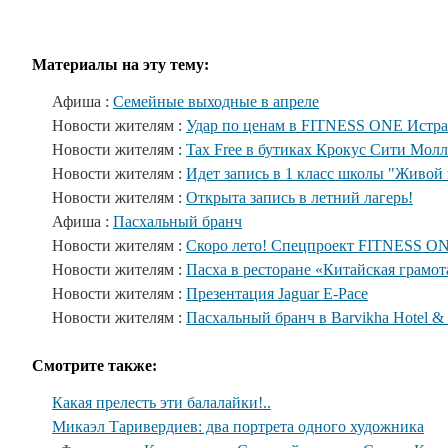
Материалы на эту тему:
Афиша :
Семейные выходные в апреле
Новости жителям :
Удар по ценам в FITNESS ONE Истра
Новости жителям :
Tax Free в бутиках Крокус Сити Молл
Новости жителям :
Идет запись в 1 класс школы "Живой
Новости жителям :
Открыта запись в летний лагерь!
Афиша :
Пасхальный бранч
Новости жителям :
Скоро лето! Спецпроект FITNESS O
Новости жителям :
Пасха в ресторане «Китайская грамот
Новости жителям :
Презентация Jaguar E-Pace
Новости жителям :
Пасхальный бранч в Barvikha Hotel &
Смотрите также:
Какая прелесть эти балалайки!..
Микаэл Таривердиев: два портрета одного художника