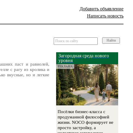
Добавить объявление
Написать новость
Найти
Загородная среда нового
уровня
ашних паст и равиолей,
РЕКЛАМА
лле с рагу из кролика и
ко вкусные, но и легкие
Посёлки бизнес-класса с
продуманной философией
жизни. NOCO формирует не
просто застройку, а