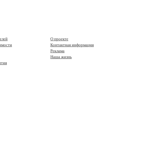
елей
О проекте
имости
Контактная информация
Реклама
Наша жизнь
ытия