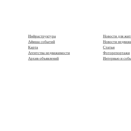
Инфраструктура
Новости для жит
Афиша событий
Новости недвиж
Карта
Статьи
Агентства недвижимости
Фоторепортажи
Архив объявлений
Интервью и соб