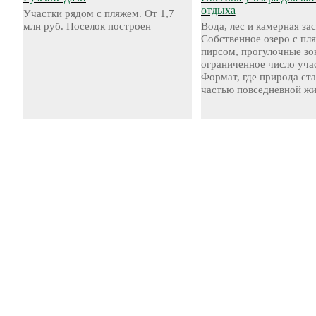
отдыха
Участки рядом с пляжем. От 1,7
млн руб. Поселок построен
Вода, лес и камерная за
Собственное озеро с пл
пирсом, прогулочные зо
ограниченное число уча
Формат, где природа ст
частью повседневной жи