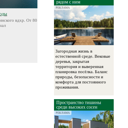
рядом с ним
РЕКЛАМА
воды
инского вдхр. От 80
чал
Загородная жизнь в
естественной среде. Вековые
деревья, закрытая
территория и выверенная
планировка посёлка. Баланс
природы, безопасности и
комфорта для постоянного
проживания.
Пространство тишины
среди высоких сосен
РЕКЛАМА