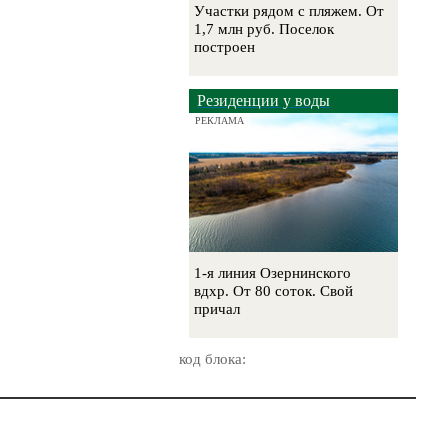
Участки рядом с пляжем. От
1,7 млн руб. Поселок
построен
Резиденции у воды
РЕКЛАМА
1-я линия Озернинского
вдхр. От 80 соток. Свой
причал
код блока: