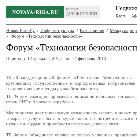
Недвиж
ПОРТАЛ
ДЛЯ ЖИТЕЛЕЙ
Блоги
Аф
Новая-Рига.Ру
/
Инфраструктура
/
Развлечения
/
Международн
/
Форум «Технологии безопасности»
Форум «Технологии безопасност
Период: c 12 февраля, 2013 - по 14 февраля, 2013
18-ый международный форум «Технологии безопасности» – 
крупнейших государственных и корпоративных потребителей,
технологические тренды рынка безопасности.
ТБ Форум ежегодно привлекает внимание основных госзаказчи
стран СНГ и ближнего зарубежья.
Мероприятие дает уникальную возможность заявить о новых пр
товары и услуги, быть в курсе новостей потребительского 
нужными людьми и приобрести полезные деловые связи.
ТБ Форум объединяет усилия не только успешных представит