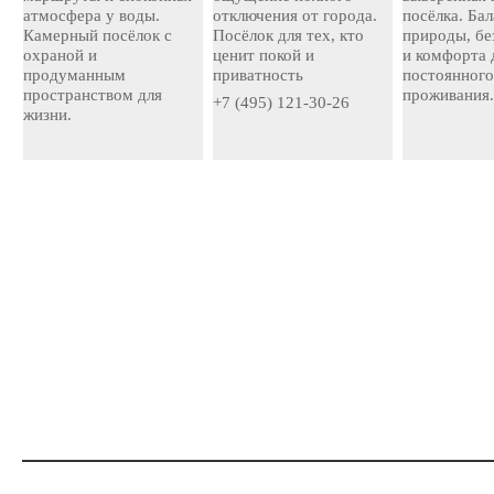
атмосфера у воды.
отключения от города.
посёлка. Ба
Камерный посёлок с
Посёлок для тех, кто
природы, бе
охраной и
ценит покой и
и комфорта 
продуманным
приватность
постоянног
пространством для
проживания
+7 (495) 121-30-26
жизни.