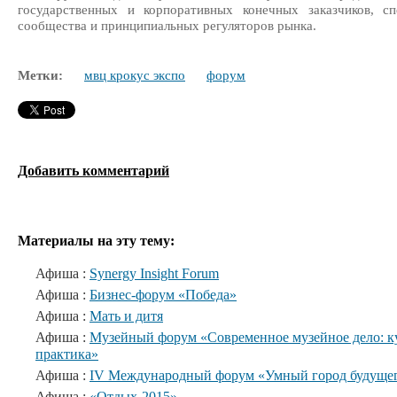
государственных и корпоративных конечных заказчиков, сп
сообщества и принципиальных регуляторов рынка.
Метки:
мвц крокус экспо
форум
Добавить комментарий
Материалы на эту тему:
Афиша :
Synergy Insight Forum
Афиша :
Бизнес-форум «Победа»
Афиша :
Мать и дитя
Афиша :
Музейный форум «Современное музейное дело: ку
практика»
Афиша :
IV Международный форум «Умный город будуще
Афиша :
«Отдых-2015»