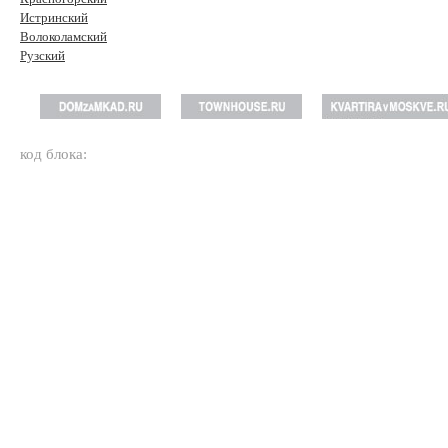
Истринский
Волоколамский
Рузский
код блока: