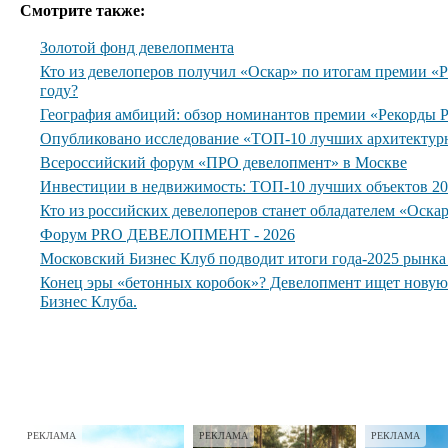
Смотрите также:
Золотой фонд девелопмента
Кто из девелоперов получил «Оскар» по итогам премии 
году?
География амбиций: обзор номинантов премии «Рекорды
Опубликовано исследование «ТОП-10 лучших архитектур
Всероссийский форум «ПРО девелопмент» в Москве
Инвестиции в недвижимость: ТОП-10 лучших объектов 20
Кто из российских девелоперов станет обладателем «Оска
Форум PRO ДЕВЕЛОПМЕНТ - 2026
Московский Бизнес Клуб подводит итоги года-2025 рынк
Конец эры «бетонных коробок»? Девелопмент ищет нову
Бизнес Клуба.
РЕКЛАМА
РЕКЛАМА
РЕКЛАМА