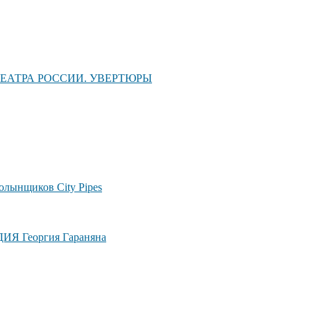
ЕАТРА РОССИИ. УВЕРТЮРЫ
лынщиков City Pipes
ДИЯ Георгия Гараняна