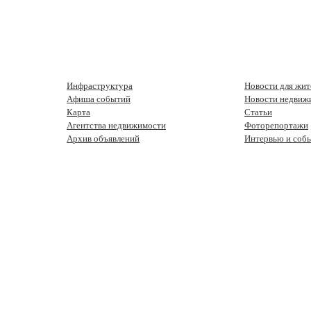
Инфраструктура
Новости для жит
Афиша событий
Новости недвиж
Карта
Статьи
Агентства недвижимости
Фоторепортажи
Архив объявлений
Интервью и соб