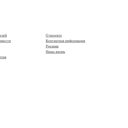
елей
О проекте
имости
Контактная информация
Реклама
Наша жизнь
ытия