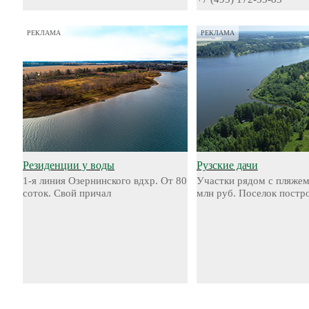
РЕКЛАМА
РЕКЛАМА
Резиденции у воды
Рузские дачи
1-я линия Озернинского вдхр. От 80
Участки рядом с пляжем
соток. Свой причал
млн руб. Поселок постр