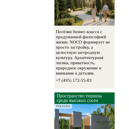
Посёлки бизнес-класса с
продуманной философией
жизни. NOCO формирует не
просто застройку, а
целостную загородную
культуру. Архитектурная
логика, приватность,
природное окружение и
внимание к деталям.
+7 (495) 172-55-83
Пространство тишины
среди высоких сосен
РЕКЛАМА