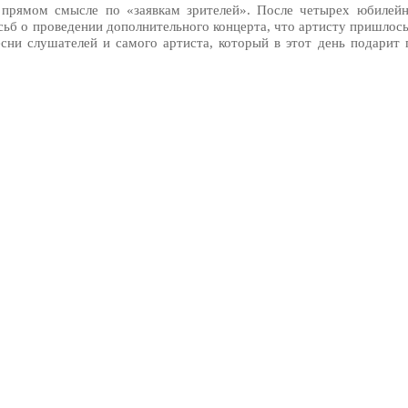
в прямом смысле по «заявкам зрителей». После четырех юбилей
сьб о проведении дополнительного концерта, что артисту пришлось
сни слушателей и самого артиста, который в этот день подарит