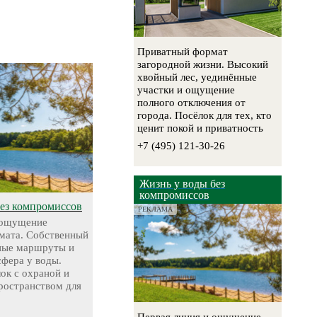
Приватный формат
загородной жизни. Высокий
хвойный лес, уединённые
участки и ощущение
полного отключения от
города. Посёлок для тех, кто
ценит покой и приватность
+7 (495) 121-30-26
Жизнь у воды без
компромиссов
без компромиссов
РЕКЛАМА
 ощущение
мата. Собственный
чные маршруты и
сфера у воды.
ок с охраной и
остранством для