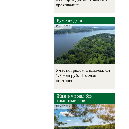
проживания.
Рузские дачи
РЕКЛАМА
Участки рядом с пляжем. От
1,7 млн руб. Поселок
построен
Жизнь у воды без
компромиссов
РЕКЛАМА