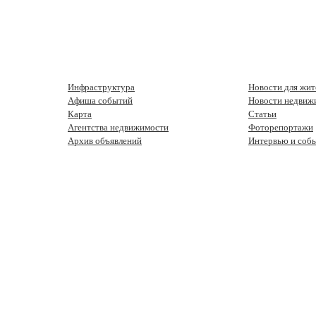
Инфраструктура
Новости для жит
Афиша событий
Новости недвиж
Карта
Статьи
Агентства недвижимости
Фоторепортажи
Архив объявлений
Интервью и соб