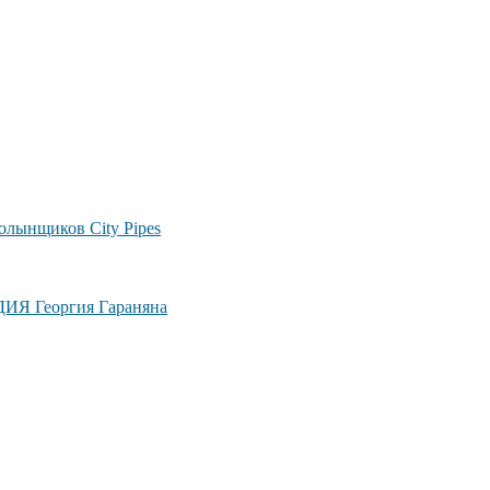
лынщиков City Pipes
ДИЯ Георгия Гараняна