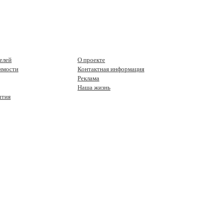
елей
О проекте
имости
Контактная информация
Реклама
Наша жизнь
ытия