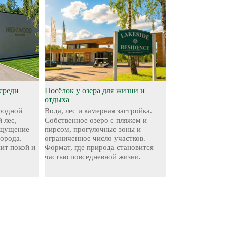
среди
Посёлок у озера для жизни и
отдыха
родной
Вода, лес и камерная застройка.
 лес,
Собственное озеро с пляжем и
ощущение
пирсом, прогулочные зоны и
города.
ограниченное число участков.
нит покой и
Формат, где природа становится
частью повседневной жизни.