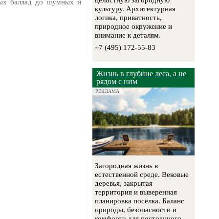
целостную загородную
ных баллад до шумных и
культуру. Архитектурная
логика, приватность,
природное окружение и
внимание к деталям.
+7 (495) 172-55-83
Жизнь в глубине леса, а не
рядом с ним
РЕКЛАМА
Загородная жизнь в
естественной среде. Вековые
деревья, закрытая
территория и выверенная
планировка посёлка. Баланс
природы, безопасности и
комфорта для постоянного