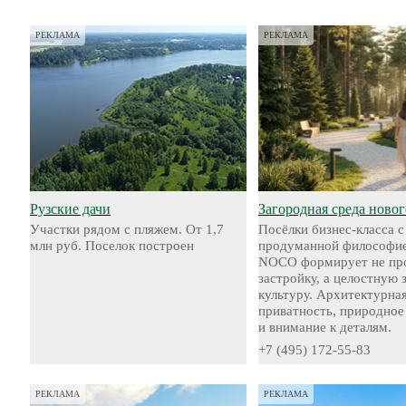
РЕКЛАМА
РЕКЛАМА
Рузские дачи
Загородная среда новог
Участки рядом с пляжем. От 1,7
Посёлки бизнес-класса с
млн руб. Поселок построен
продуманной философие
NOCO формирует не пр
застройку, а целостную
культуру. Архитектурная
приватность, природное
и внимание к деталям.
+7 (495) 172-55-83
РЕКЛАМА
РЕКЛАМА