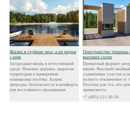
Жизнь в глубине леса, а не рядом
Пространство тишины 
с ним
высоких сосен
Загородная жизнь в естественной
Приватный формат заго
среде. Вековые деревья, закрытая
жизни. Высокий хвойный
территория и выверенная
уединённые участки и 
планировка посёлка. Баланс
полного отключения от 
природы, безопасности и комфорта
Посёлок для тех, кто це
для постоянного проживания.
приватность
+7 (495) 121-30-26