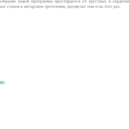
ообразие новой программы простирается от грустных и сердеч
ых стихов в авторском прочтении, прозвучат они и на этот раз.
на»