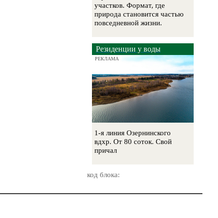
участков. Формат, где
природа становится частью
повседневной жизни.
Резиденции у воды
РЕКЛАМА
1-я линия Озернинского
вдхр. От 80 соток. Свой
причал
код блока: