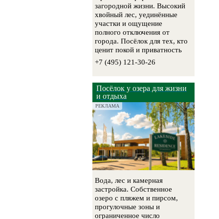
загородной жизни. Высокий
хвойный лес, уединённые
участки и ощущение
полного отключения от
города. Посёлок для тех, кто
ценит покой и приватность
+7 (495) 121-30-26
Посёлок у озера для жизни
и отдыха
РЕКЛАМА
Вода, лес и камерная
застройка. Собственное
озеро с пляжем и пирсом,
прогулочные зоны и
ограниченное число