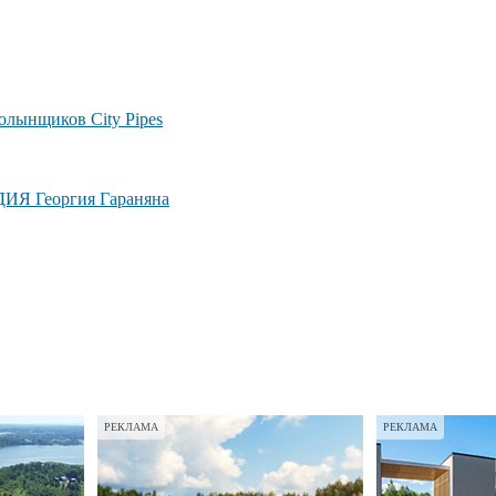
лынщиков City Pipes
ДИЯ Георгия Гараняна
РЕКЛАМА
РЕКЛАМА