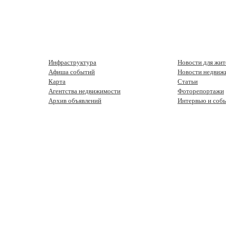
Инфраструктура
Новости для жит
Афиша событий
Новости недвиж
Карта
Статьи
Агентства недвижимости
Фоторепортажи
Архив объявлений
Интервью и соб