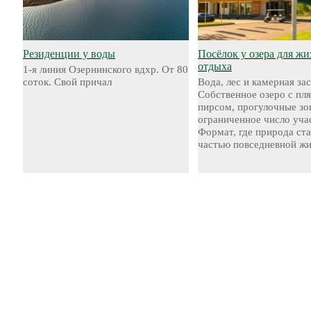
Резиденции у воды
Посёлок у озера для жи
отдыха
1-я линия Озернинского вдхр. От 80
соток. Свой причал
Вода, лес и камерная за
Собственное озеро с пл
пирсом, прогулочные зо
ограниченное число уча
Формат, где природа ст
частью повседневной жи