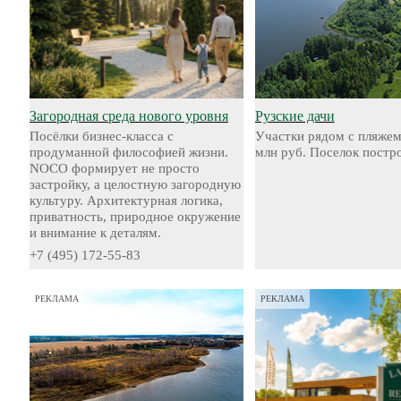
Загородная среда нового уровня
Рузские дачи
Посёлки бизнес-класса с
Участки рядом с пляжем
продуманной философией жизни.
млн руб. Поселок постр
NOCO формирует не просто
застройку, а целостную загородную
культуру. Архитектурная логика,
приватность, природное окружение
и внимание к деталям.
+7 (495) 172-55-83
РЕКЛАМА
РЕКЛАМА