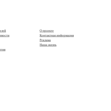
елей
О проекте
имости
Контактная информация
Реклама
Наша жизнь
ытия