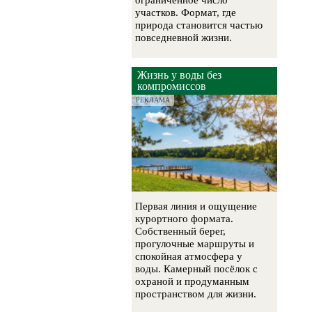
ограниченное число
участков. Формат, где
природа становится частью
повседневной жизни.
Жизнь у воды без
компромиссов
РЕКЛАМА
Первая линия и ощущение
курортного формата.
Собственный берег,
прогулочные маршруты и
спокойная атмосфера у
воды. Камерный посёлок с
охраной и продуманным
пространством для жизни.