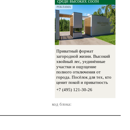
среди высоких сосен
РЕКЛАМА
Приватный формат
загородной жизни. Высокий
хвойный лес, уединённые
участки и ощущение
полного отключения от
города. Посёлок для тех, кто
ценит покой и приватность
+7 (495) 121-30-26
код блока: