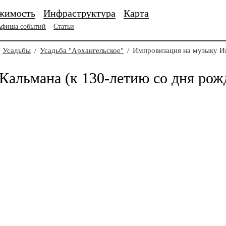
жимость
Инфраструктура
Карта
Афиша событий
Статьи
Усадьбы
/
Усадьба "Архангельское"
/
Импровизация на музыку Им
альмана (к 130-летию со дня рож