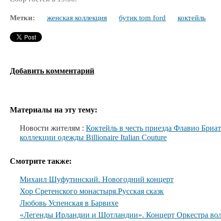
Метки:
женская коллекция
бутик tom ford
коктейль
Добавить комментарий
Материалы на эту тему:
Новости жителям :
Коктейль в честь приезда Флавио Бриа
коллекции одежды Billionaire Italian Couture
Смотрите также:
Михаил Шуфутинский. Новогодний концерт
Хор Сретенского монастыря.Русская сказк
Любовь Успенская в Барвихе
«Легенды Ирландии и Шотландии». Концерт Оркестра вол