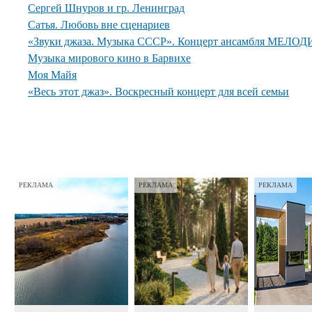
Сергей Шнуров и гр. Ленинград
Сатья. Любовь вне сценариев
«Звуки джаза. Музыка СССР». Концерт ансамбля МЕЛОДИ
Музыка мирового кино в Барвихе
Моя Майя
«Весь этот джаз». Воскресный концерт для всей семьи
РЕКЛАМА
РЕКЛАМА
РЕКЛАМА