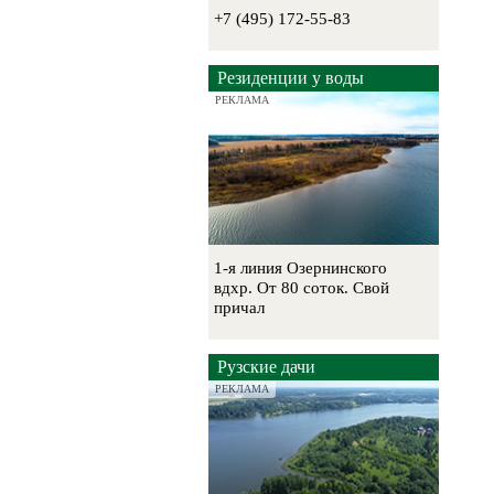
+7 (495) 172-55-83
Резиденции у воды
РЕКЛАМА
1-я линия Озернинского
вдхр. От 80 соток. Свой
причал
Рузские дачи
РЕКЛАМА