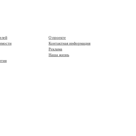
елей
О проекте
имости
Контактная информация
Реклама
Наша жизнь
ытия