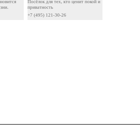
ановится
Посёлок для тех, кто ценит покой и
зни.
приватность
+7 (495) 121-30-26