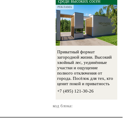
среди высоких сосен
РЕКЛАМА
Приватный формат
загородной жизни. Высокий
хвойный лес, уединённые
участки и ощущение
полного отключения от
города. Посёлок для тех, кто
ценит покой и приватность
+7 (495) 121-30-26
код блока: