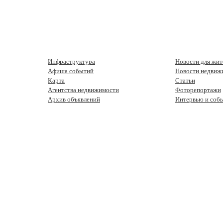
Инфраструктура
Новости для жит
Афиша событий
Новости недвиж
Карта
Статьи
Агентства недвижимости
Фоторепортажи
Архив объявлений
Интервью и соб