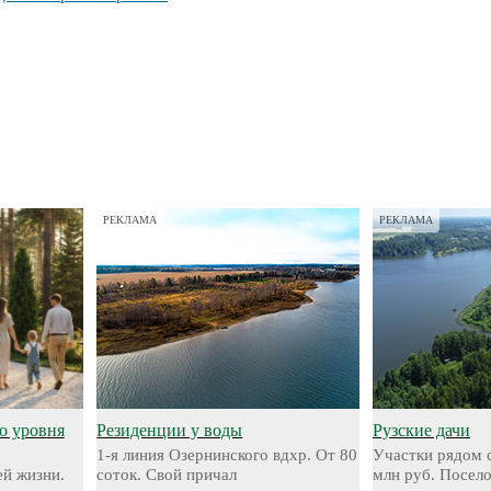
РЕКЛАМА
РЕКЛАМА
о уровня
Резиденции у воды
Рузские дачи
1-я линия Озернинского вдхр. От 80
Участки рядом с
й жизни.
соток. Свой причал
млн руб. Посел