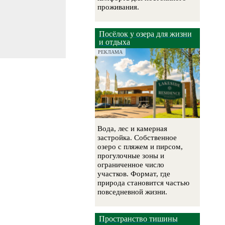
проживания.
Посёлок у озера для жизни
и отдыха
РЕКЛАМА
Вода, лес и камерная
застройка. Собственное
озеро с пляжем и пирсом,
прогулочные зоны и
ограниченное число
участков. Формат, где
природа становится частью
повседневной жизни.
Пространство тишины