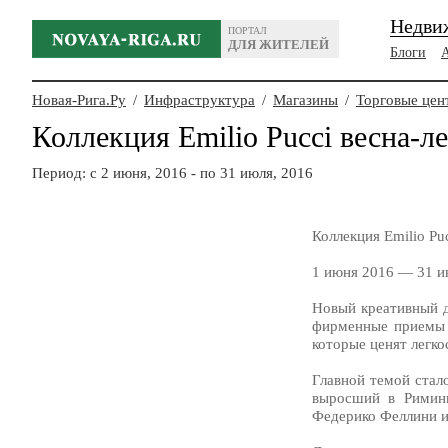
Недви
ПОРТАЛ
ДЛЯ ЖИТЕЛЕЙ
Блоги
Новая-Рига.Ру
/
Инфраструктура
/
Магазины
/
Торговые цен
Коллекция Emilio Pucci весна-л
Период: c 2 июня, 2016 - по 31 июля, 2016
Коллекция Emilio Pu
1 июня 2016 — 31 и
Новый креативный д
фирменные приемы 
которые ценят легко
Главной темой стал
выросший в Римини
Федерико Феллини и