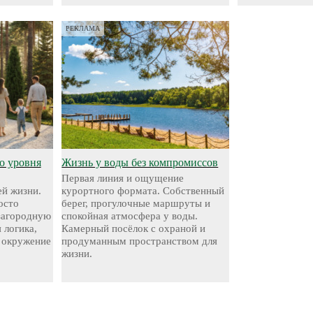
РЕКЛАМА
о уровня
Жизнь у воды без компромиссов
Первая линия и ощущение
й жизни.
курортного формата. Собственный
осто
берег, прогулочные маршруты и
 загородную
спокойная атмосфера у воды.
 логика,
Камерный посёлок с охраной и
 окружение
продуманным пространством для
жизни.