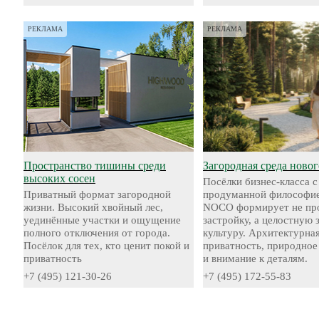
РЕКЛАМА
РЕКЛАМА
Пространство тишины среди
Загородная среда новог
высоких сосен
Посёлки бизнес-класса с
Приватный формат загородной
продуманной философие
жизни. Высокий хвойный лес,
NOCO формирует не пр
уединённые участки и ощущение
застройку, а целостную
полного отключения от города.
культуру. Архитектурная
Посёлок для тех, кто ценит покой и
приватность, природное
приватность
и внимание к деталям.
+7 (495) 121-30-26
+7 (495) 172-55-83