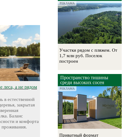
РЕКЛАМА
Участки рядом с пляжем. От
1,7 млн руб. Поселок
построен
Пространство тишины
среди высоких сосен
 леса, а не рядом
РЕКЛАМА
ь в естественной
деревья, закрытая
ыверенная
лка. Баланс
асности и комфорта
о проживания.
Приватный формат