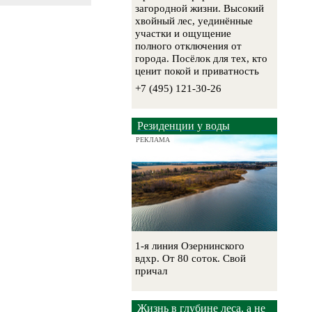
загородной жизни. Высокий
хвойный лес, уединённые
участки и ощущение
полного отключения от
города. Посёлок для тех, кто
ценит покой и приватность
+7 (495) 121-30-26
Резиденции у воды
РЕКЛАМА
1-я линия Озернинского
вдхр. От 80 соток. Свой
причал
Жизнь в глубине леса, а не