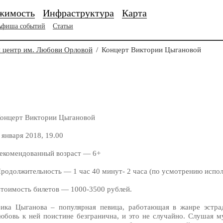
жимость
Инфраструктура
Карта
Афиша событий
Статьи
 центр им. Любови Орловой
/
Концерт Виктории Цыгановой
онцерт Виктории Цыгановой
 января 2018, 19.00
екомендованный возраст — 6+
родолжительность — 1 час 40 минут- 2 часа (по усмотрению испол
тоимость билетов — 1000-3500 рублей.
ика Цыганова – популярная певица, работающая в жанре эстрад
юбовь к ней поистине безгранична, и это не случайно. Слушая 