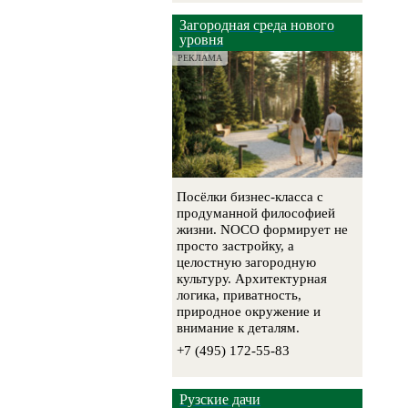
Загородная среда нового
уровня
РЕКЛАМА
Посёлки бизнес-класса с
продуманной философией
жизни. NOCO формирует не
просто застройку, а
целостную загородную
культуру. Архитектурная
логика, приватность,
природное окружение и
внимание к деталям.
+7 (495) 172-55-83
Рузские дачи