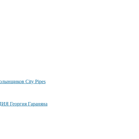
лынщиков City Pipes
ДИЯ Георгия Гараняна