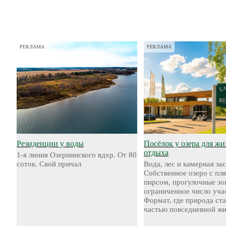
РЕКЛАМА
РЕКЛАМА
Резиденции у воды
Посёлок у озера для жи
отдыха
1-я линия Озернинского вдхр. От 80
соток. Свой причал
Вода, лес и камерная за
Собственное озеро с пл
пирсом, прогулочные зо
ограниченное число уча
Формат, где природа ст
частью повседневной жи