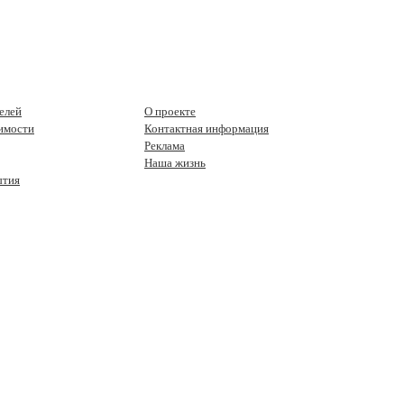
елей
О проекте
имости
Контактная информация
Реклама
Наша жизнь
ытия