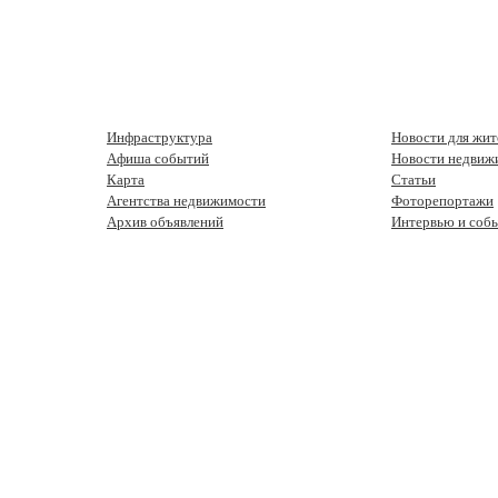
Инфраструктура
Новости для жит
Афиша событий
Новости недвиж
Карта
Статьи
Агентства недвижимости
Фоторепортажи
Архив объявлений
Интервью и соб