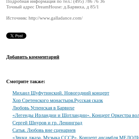
Подробная информация по тел.: (495) 786 76 36
Точный адрес DreamHouse: д.Барвиха, д 85/1
Источник: http://www.galladance.com/
Добавить комментарий
Смотрите также:
Михаил Шуфутинский. Новогодний концерт
Хор Сретенского монастыря.Русская сказк
Любовь Успенская в Барвихе
«Легенды Ирландии и Шотландии». Концерт Оркестра вол
Сергей Шнуров и гр. Ленинград
Сатья. Любовь вне сценариев
«Звуки джаза. Музыка СССР». Концерт ансамбля МЕЛОДИ