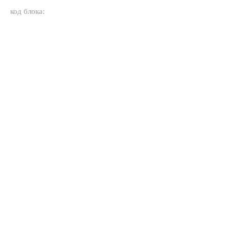
код блока: