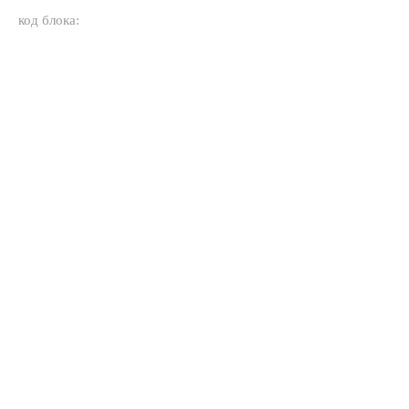
код блока: