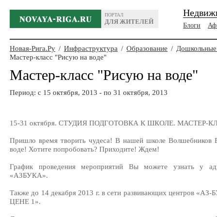
Недвиж
ПОРТАЛ
ДЛЯ ЖИТЕЛЕЙ
Блоги
Аф
Новая-Рига.Ру
/
Инфраструктура
/
Образование
/
Дошкольные
Мастер-класс "Рисую на воде"
Мастер-класс "Рисую на воде"
Период: c 15 октября, 2013 - по 31 октября, 2013
15-31 октября. СТУДИЯ ПОДГОТОВКА К ШКОЛЕ. МАСТЕР-
Пришло время творить чудеса! В нашей школе Волшебников 
воде! Хотите попробовать? Приходите! Ждем!
График проведения мероприятий Вы можете узнать у адм
«АЗБУКА».
Также до 14 декабря 2013 г. в сети развивающих центров «А
ЦЕНЕ 1».