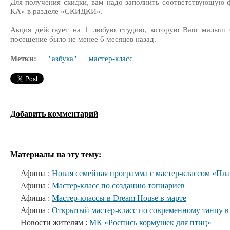
Для получения скидки, вам надо заполнить соответствующую 
КА» в разделе «СКИДКИ».
Акция действует на 1 любую студию, которую Ваш малыш б
посещение было не менее 6 месяцев назад.
Метки:
"азбука"
мастер-класс
Добавить комментарий
Материалы на эту тему:
Афиша :
Новая семейная программа с мастер-классом «Пл
Афиша :
Мастер-класс по созданию топиариев
Афиша :
Мастер-классы в Dream House в марте
Афиша :
Открытый мастер-класс по современному танцу в
Новости жителям :
МК «Роспись кормушек для птиц»