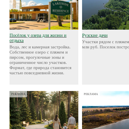
Посёлок у озера для жизни и
Рузские дачи
отдыха
Участки рядом с пляжем
Вода, лес и камерная застройка.
млн руб. Поселок постр
Собственное озеро с пляжем и
пирсом, прогулочные зоны и
ограниченное число участков.
Формат, где природа становится
частью повседневной жизни.
РЕКЛАМА
РЕКЛАМА