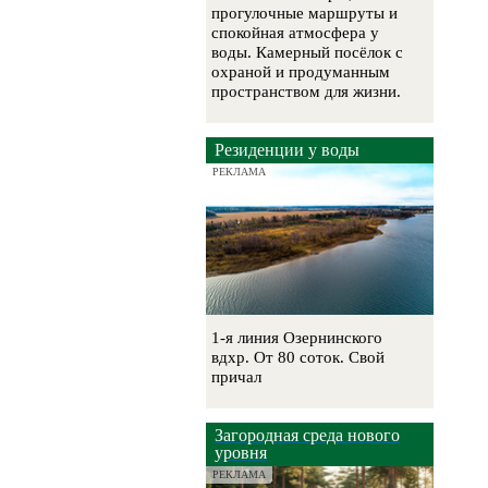
прогулочные маршруты и
спокойная атмосфера у
воды. Камерный посёлок с
охраной и продуманным
пространством для жизни.
Резиденции у воды
РЕКЛАМА
1-я линия Озернинского
вдхр. От 80 соток. Свой
причал
Загородная среда нового
уровня
РЕКЛАМА