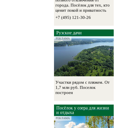
полного отключения от
города. Посёлок для тех, кто
ценит покой и приватность
+7 (495) 121-30-26
Рузские дачи
РЕКЛАМА
Участки рядом с пляжем. От
1,7 млн руб. Поселок
построен
Посёлок у озера для жизни
и отдыха
РЕКЛАМА