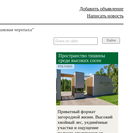
Добавить объявление
Написать новость
шковая черепаха"
Найти
Пространство тишины
среди высоких сосен
РЕКЛАМА
Приватный формат
загородной жизни. Высокий
хвойный лес, уединённые
участки и ощущение