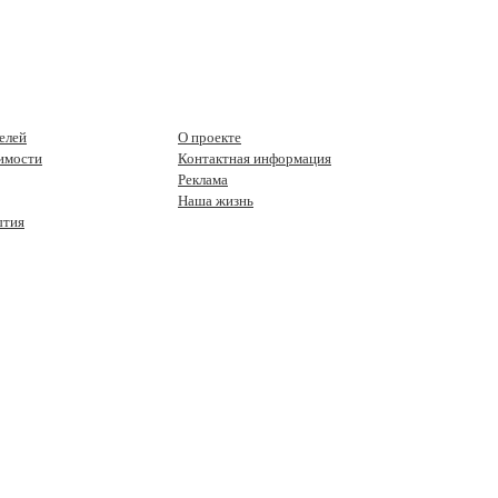
елей
О проекте
имости
Контактная информация
Реклама
Наша жизнь
ытия