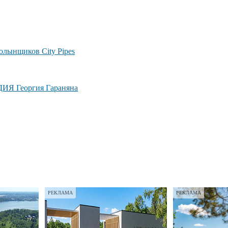
лынщиков City Pipes
ДИЯ Георгия Гараняна
РЕКЛАМА
РЕКЛАМА