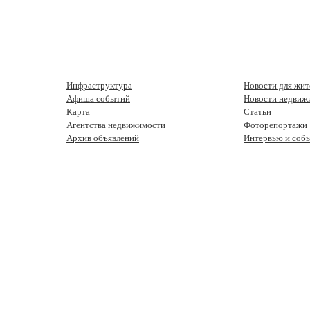
Инфраструктура
Новости для жит
Афиша событий
Новости недвиж
Карта
Статьи
Агентства недвижимости
Фоторепортажи
Архив объявлений
Интервью и соб