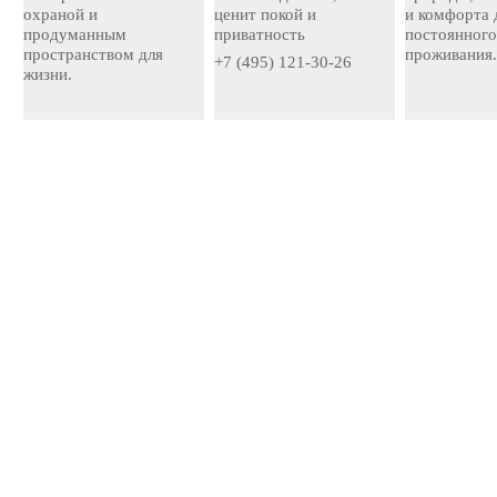
охраной и
ценит покой и
и комфорта 
продуманным
приватность
постоянног
пространством для
проживания
+7 (495) 121-30-26
жизни.