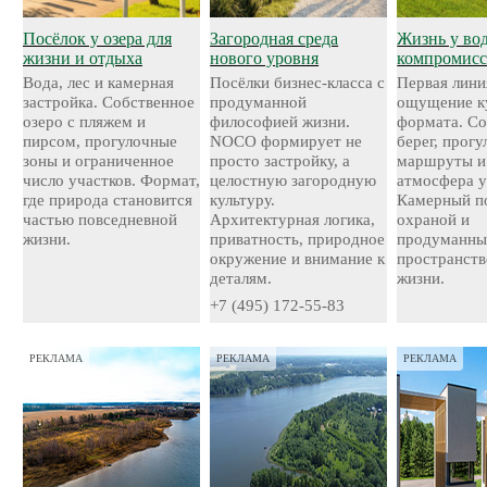
Посёлок у озера для
Загородная среда
Жизнь у во
жизни и отдыха
нового уровня
компромисс
Вода, лес и камерная
Посёлки бизнес-класса с
Первая лини
застройка. Собственное
продуманной
ощущение к
озеро с пляжем и
философией жизни.
формата. С
пирсом, прогулочные
NOCO формирует не
берег, прог
зоны и ограниченное
просто застройку, а
маршруты и
число участков. Формат,
целостную загородную
атмосфера у
где природа становится
культуру.
Камерный по
частью повседневной
Архитектурная логика,
охраной и
жизни.
приватность, природное
продуманн
окружение и внимание к
пространств
деталям.
жизни.
+7 (495) 172-55-83
РЕКЛАМА
РЕКЛАМА
РЕКЛАМА