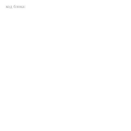
код блока: