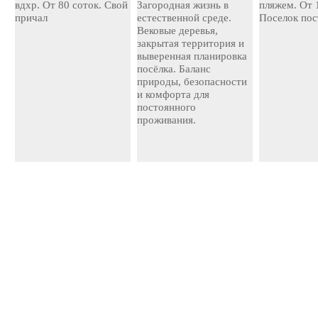
вдхр. От 80 соток. Свой
Загородная жизнь в
пляжем. От 
причал
естественной среде.
Поселок пос
Вековые деревья,
закрытая территория и
выверенная планировка
посёлка. Баланс
природы, безопасности
и комфорта для
постоянного
проживания.