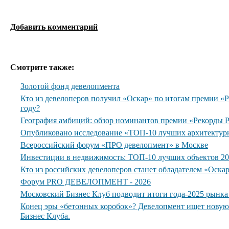
Добавить комментарий
Смотрите также:
Золотой фонд девелопмента
Кто из девелоперов получил «Оскар» по итогам премии 
году?
География амбиций: обзор номинантов премии «Рекорды
Опубликовано исследование «ТОП-10 лучших архитектур
Всероссийский форум «ПРО девелопмент» в Москве
Инвестиции в недвижимость: ТОП-10 лучших объектов 20
Кто из российских девелоперов станет обладателем «Оска
Форум PRO ДЕВЕЛОПМЕНТ - 2026
Московский Бизнес Клуб подводит итоги года-2025 рынк
Конец эры «бетонных коробок»? Девелопмент ищет нову
Бизнес Клуба.