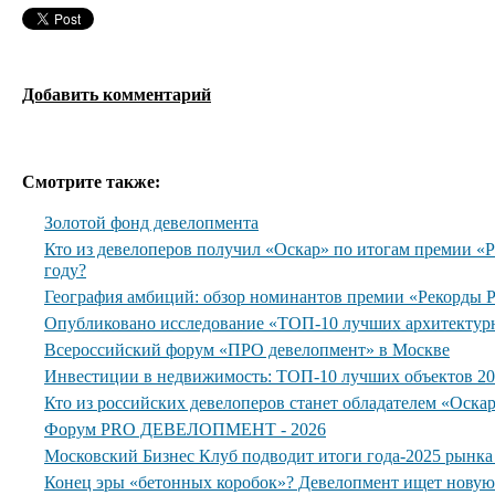
Добавить комментарий
Смотрите также:
Золотой фонд девелопмента
Кто из девелоперов получил «Оскар» по итогам премии 
году?
География амбиций: обзор номинантов премии «Рекорды
Опубликовано исследование «ТОП-10 лучших архитектур
Всероссийский форум «ПРО девелопмент» в Москве
Инвестиции в недвижимость: ТОП-10 лучших объектов 20
Кто из российских девелоперов станет обладателем «Оска
Форум PRO ДЕВЕЛОПМЕНТ - 2026
Московский Бизнес Клуб подводит итоги года-2025 рынк
Конец эры «бетонных коробок»? Девелопмент ищет нову