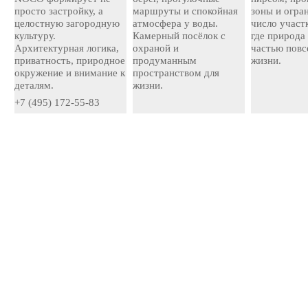
просто застройку, а
маршруты и спокойная
зоны и огра
целостную загородную
атмосфера у воды.
число участ
культуру.
Камерный посёлок с
где природа
Архитектурная логика,
охраной и
частью повс
приватность, природное
продуманным
жизни.
окружение и внимание к
пространством для
деталям.
жизни.
+7 (495) 172-55-83