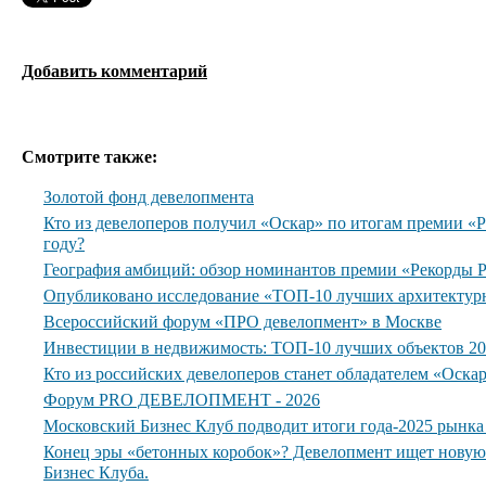
Добавить комментарий
Смотрите также:
Золотой фонд девелопмента
Кто из девелоперов получил «Оскар» по итогам премии 
году?
География амбиций: обзор номинантов премии «Рекорды
Опубликовано исследование «ТОП-10 лучших архитектур
Всероссийский форум «ПРО девелопмент» в Москве
Инвестиции в недвижимость: ТОП-10 лучших объектов 20
Кто из российских девелоперов станет обладателем «Оска
Форум PRO ДЕВЕЛОПМЕНТ - 2026
Московский Бизнес Клуб подводит итоги года-2025 рынк
Конец эры «бетонных коробок»? Девелопмент ищет нову
Бизнес Клуба.