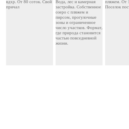
вдхр. От 80 соток. Свой
Вода, лес и камерная
пляжем. От 
причал
застройка. Собственное
Поселок пос
озеро с пляжем и
пирсом, прогулочные
зоны и ограниченное
число участков. Формат,
где природа становится
частью повседневной
жизни.