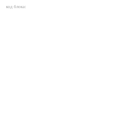
код блока: