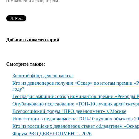
гимназией и аквацентром.
Добавить комментарий
Смотрите также:
Золотой фонд девелопмента
Кто из девелоперов получил «Оскар» по итогам премии 
году?
География амбиций: обзор номинантов премии «Рекорды
Опубликовано исследование «ТОП-10 лучших архитектур
Всероссийский форум «ПРО девелопмент» в Москве
Инвестиции в недвижимость: ТОП-10 лучших объектов 20
Кто из российских девелоперов станет обладателем «Оска
Форум PRO ДЕВЕЛОПМЕНТ - 2026